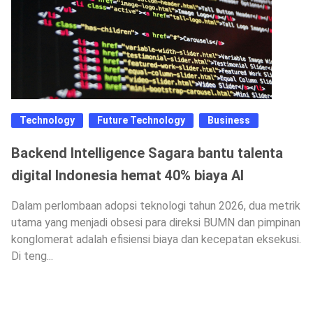
Technology
Future Technology
Business
Backend Intelligence Sagara bantu talenta
digital Indonesia hemat 40% biaya AI
Dalam perlombaan adopsi teknologi tahun 2026, dua metrik
utama yang menjadi obsesi para direksi BUMN dan pimpinan
konglomerat adalah efisiensi biaya dan kecepatan eksekusi.
Di teng...