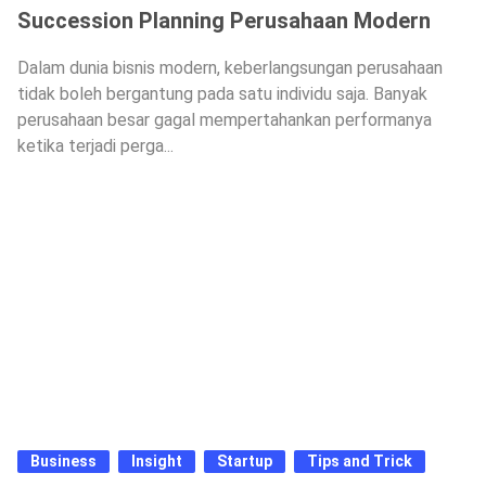
Succession Planning Perusahaan Modern
Dalam dunia bisnis modern, keberlangsungan perusahaan
tidak boleh bergantung pada satu individu saja. Banyak
perusahaan besar gagal mempertahankan performanya
ketika terjadi perga...
Business
Insight
Startup
Tips and Trick