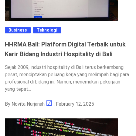
Business
Teknologi
HHRMA Bali: Platform Digital Terbaik untuk
Karir Bidang Industri Hospitality di Bali
Sejak 2009, industri hospitality di Bali terus berkembang
pesat, menciptakan peluang kerja yang melimpah bagi para
profesional di bidang ini. Namun, menemukan pekerjaan
yang tepat...
By
Novita Nurjanah
. February 12, 2025