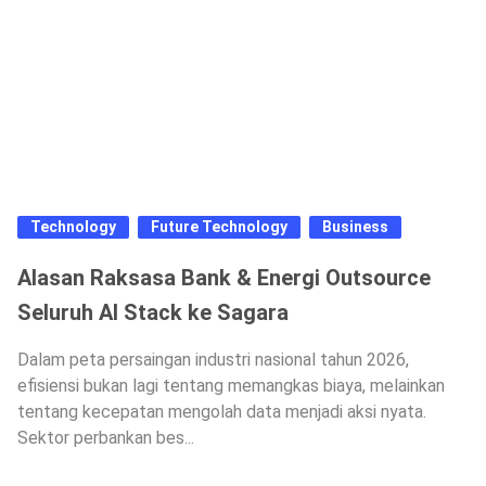
Technology
Future Technology
Business
Alasan Raksasa Bank & Energi Outsource
Seluruh AI Stack ke Sagara
Dalam peta persaingan industri nasional tahun 2026,
efisiensi bukan lagi tentang memangkas biaya, melainkan
tentang kecepatan mengolah data menjadi aksi nyata.
Sektor perbankan bes...