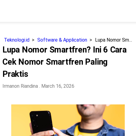
Teknologi.id
Software & Application
Lupa Nomor Smartfren? Ini 6 Cara Cek Nomor Smartfren Paling Praktis
Lupa Nomor Smartfren? Ini 6 Cara
Cek Nomor Smartfren Paling
Praktis
Irmanon Riandina
. March 16, 2026