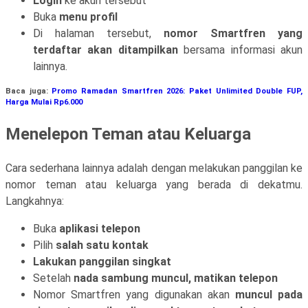
Login
ke akun tersebut
Buka
menu profil
Di halaman tersebut,
nomor Smartfren yang
terdaftar akan ditampilkan
bersama informasi akun
lainnya.
Baca juga:
Promo Ramadan Smartfren 2026: Paket Unlimited Double FUP,
Harga Mulai Rp6.000
Menelepon Teman atau Keluarga
Cara sederhana lainnya adalah dengan melakukan panggilan ke
nomor teman atau keluarga yang berada di dekatmu.
Langkahnya:
Buka
aplikasi telepon
Pilih
salah satu kontak
Lakukan panggilan singkat
Setelah
nada sambung muncul, matikan telepon
Nomor Smartfren yang digunakan akan
muncul pada