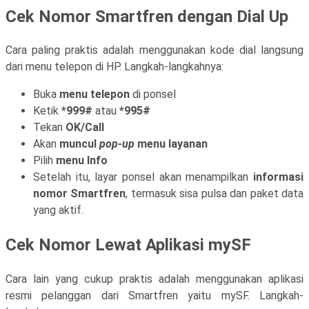
C
ek Nomor Smartfren dengan Dial Up
Cara paling praktis adalah menggunakan kode dial langsung
dari menu telepon di HP. Langkah-langkahnya:
Buka
menu telepon
di ponsel
Ketik
*999#
atau
*995#
Tekan
OK/Call
Akan
muncul
pop-up
menu layanan
Pilih
menu Info
Setelah itu, layar ponsel akan menampilkan
informasi
nomor Smartfren
, termasuk sisa pulsa dan paket data
yang aktif.
Cek Nomor Lewat Aplikasi mySF
Cara lain yang cukup praktis adalah menggunakan aplikasi
resmi pelanggan dari Smartfren yaitu mySF. Langkah-