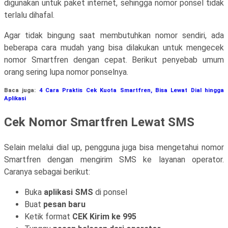
digunakan untuk paket internet, sehingga nomor ponsel tidak
terlalu dihafal.
Agar tidak bingung saat membutuhkan nomor sendiri, ada
beberapa cara mudah yang bisa dilakukan untuk mengecek
nomor Smartfren dengan cepat. Berikut penyebab umum
orang sering lupa nomor ponselnya.
Baca juga:
4 Cara Praktis Cek Kuota Smartfren, Bisa Lewat Dial hingga
Aplikasi
Cek Nomor Smartfren Lewat SMS
Selain melalui dial up, pengguna juga bisa mengetahui nomor
Smartfren dengan mengirim SMS ke layanan operator.
Caranya sebagai berikut:
Buka
aplikasi SMS
di ponsel
Buat
pesan baru
Ketik format
CEK Kirim ke 995