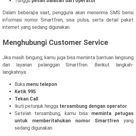
Tunggu
pesan balasan dari operator
Dalam beberapa saat, pengguna akan menerima SMS berisi
informasi nomor Smartfren, sisa pulsa, serta detail paket
internet yang sedang digunakan.
Menghubungi Customer Service
Jika masih bingung, kamu juga bisa meminta bantuan langsung
dari layanan pelanggan Smartfren. Berikut langkah-
langkahnya:
Buka
menu telepon
Ketik 995
Tekan Call
Ikuti petunjuk hingga
tersambung dengan operator
Setelah tersambung, kamu bisa
meminta petugas
untuk memberitahukan nomor Smartfren
yang
sedang digunakan.