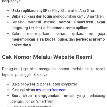
langkahnya:
Unduh
aplikasi mySF
di Play Store atau App Store
Buka aplikasi dan login
menggunakan kartu Smartfren
Setelah berhasil masuk,
nomor Smartfren akan
langsung terlihat di halaman utama aplikasi
Selain menampilkan nomor, aplikasi ini juga
menampilkan sisa kuota, pulsa
, dan
berbagai promo
paket data
.
Cek Nomor Melalui Website Resmi
Pengguna juga bisa mengecek nomor melalui situs resmi
layanan pelanggan. Caranya:
Buka
browser
di ponsel atau komputer
Kunjungi
situs
my.smartfren.com
Buat akun menggunakan email
yang terhubung
dengan nomor Smartfren