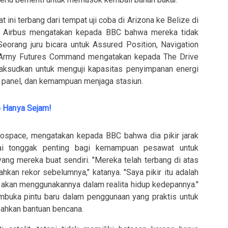
ni terbang dari tempat uji coba di Arizona ke Belize di
i. Airbus mengatakan kepada BBC bahwa mereka tidak
eorang juru bicara untuk Assured Position, Navigation
s Army Futures Command mengatakan kepada The Drive
aksudkan untuk menguji kapasitas penyimpanan energi
si panel, dan kemampuan menjaga stasiun.
o Hanya Sejam!
ospace, mengatakan kepada BBC bahwa dia pikir jarak
ai tonggak penting bagi kemampuan pesawat untuk
ang mereka buat sendiri. "Mereka telah terbang di atas
kan rekor sebelumnya," katanya. "Saya pikir itu adalah
 akan menggunakannya dalam realita hidup kedepannya."
mbuka pintu baru dalam penggunaan yang praktis untuk
 bahkan bantuan bencana.