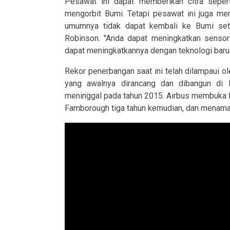
Pesawat ini dapat memberikan citra seperti
mengorbit Bumi. Tetapi pesawat ini juga mem
umumnya tidak dapat kembali ke Bumi setel
Robinson. "Anda dapat meningkatkan sensor
dapat meningkatkannya dengan teknologi baru.
Rekor penerbangan saat ini telah dilampaui ol
yang awalnya dirancang dan dibangun di I
meninggal pada tahun 2015. Airbus membuka fas
Farnborough tiga tahun kemudian, dan menam