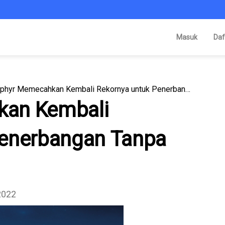
Masuk
Daf
Zephyr Memecahkan Kembali Rekornya untuk Penerbangan Tanpa Awak Terlama!
kan Kembali
Penerbangan Tanpa
 2022