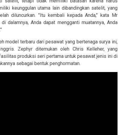
 satelit, tetapi tidak memiliki batasan karena harus
iliki keunggulan utama lain dibandingkan satelit, yang
ah diluncurkan. "Itu kembali kepada Anda," kata Mr
 di dalamnya, Anda dapat mengganti muatannya, Anda
"
eh model terbaru dari pesawat yang bertenaga surya ini,
nggris. Zephyr ditemukan oleh Chris Kelleher, yang
ilitas produksi seri pertama untuk pesawat jenis ini di
akannya sebagai bentuk penghormatan.