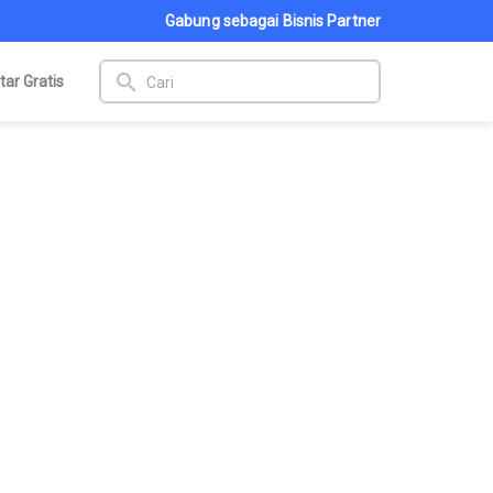
Gabung sebagai Bisnis Partner
search
tar Gratis