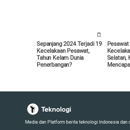
Kecelakaan Pesawat, Tahun
Korea Sela
Kelam Dunia Penerbangan?
Mencapai 
Sepanjang 2024 Terjadi 19
Pesawat 
Kecelakaan Pesawat,
Kecelaka
Tahun Kelam Dunia
Selatan,
Penerbangan?
Mencapai
Media dan Platform berita teknologi Indonesia dan dun