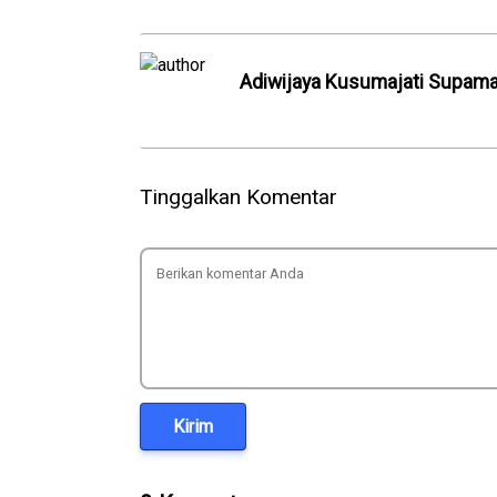
Adiwijaya Kusumajati Supam
Tinggalkan Komentar
Kirim