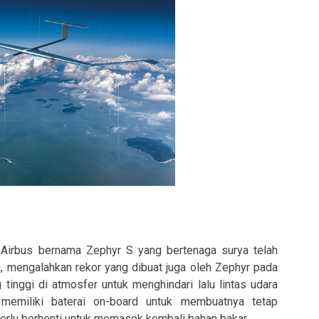
Airbus bernama Zephyr S yang bertenaga surya telah
, mengalahkan rekor yang dibuat juga oleh Zephyr pada
tinggi di atmosfer untuk menghindari lalu lintas udara
 memiliki baterai on-board untuk membuatnya tetap
perlu berhenti untuk memasok kembali bahan bakar.