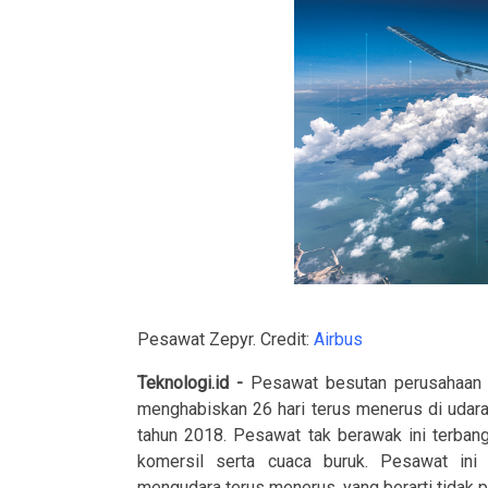
Pesawat Zepyr. Credit:
Airbus
Teknologi.id -
Pesawat besutan perusahaan 
menghabiskan 26 hari terus menerus di udara
tahun 2018. Pesawat tak berawak ini terbang 
komersil serta cuaca buruk. Pesawat ini
mengudara terus menerus, yang berarti tidak 