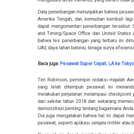
Data penerbangan menunjukkan bahwa pesawat i
Amerika Tengah, dan kemudian kembali lag
dapat mengomentari penerbangan tersebut. S
and Timing/Space Office dari United State
bahwa tes penerbangan yang terbaru ini dim
UAV, daya tahan baterai, tenaga surya efisien
Baca juga:
Pesawat Super Cepat, LA ke Toky
Tim Robinson, pemimpin redaksi majalah Aer
yang telah ditempuh pesawat ini menand
melakukan perjalanan melampaui checkpoint y
dari sekitar tahun 2018 dan sekarang memecah
demonstrasi penting tentang bagaimana Anda
Dia juga mengatakan bahwa hal ini dapat me
pesawat, seperti aplikasi senjata militer atau