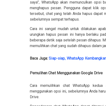
saya”, WhatsApp akan memunculkan opsi ba
menghapus pesan. Pengguna dapat klik opsi
tersebut, chat yang telah Anda hapus dapat m
sebelumnya sempat terhapus.
Cara ini sangat mudah untuk dilakukan apa
urungkan hapus pesan ini hanya berlaku pad
beberapa detik saja setelah pesan dihapus. Mak
memulihkan chat yang sudah dihapus dalam ja
Baca Juga:
Siap-siap, WhatsApp Kembangkan F
Pemulihan Chat Menggunakan Google Drive
Cara memulihkan chat WhatsApp kedua a
menggunakan opsi ini, sebelumnya Anda haru
Drive.