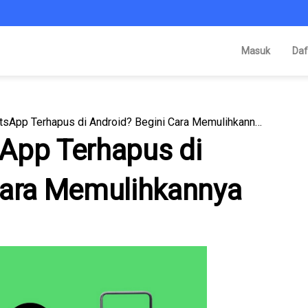
Masuk
Daf
Panik Chat WhatsApp Terhapus di Android? Begini Cara Memulihkannya
App Terhapus di
Cara Memulihkannya