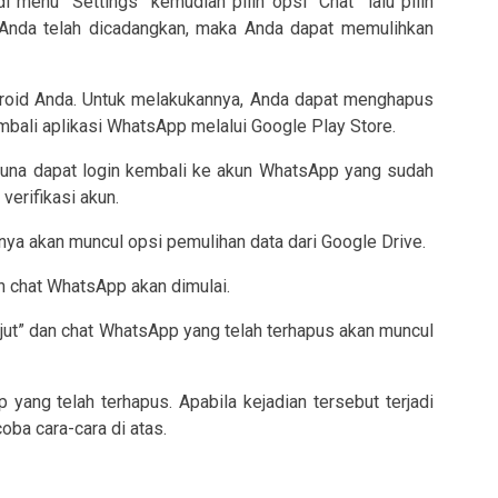
menu “Settings” kemudian pilih opsi “Chat” lalu pilih
 Anda telah dicadangkan, maka Anda dapat memulihkan
ndroid Anda. Untuk melakukannya, Anda dapat menghapus
mbali aplikasi WhatsApp melalui Google Play Store.
gguna dapat login kembali ke akun WhatsApp yang sudah
verifikasi akun.
anya akan muncul opsi pemulihan data dari Google Drive.
n chat WhatsApp akan dimulai.
njut” dan chat WhatsApp yang telah terhapus akan muncul
ang telah terhapus. Apabila kejadian tersebut terjadi
oba cara-cara di atas.