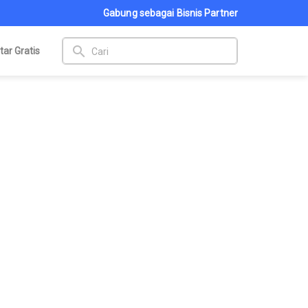
Gabung sebagai Bisnis Partner
search
tar Gratis