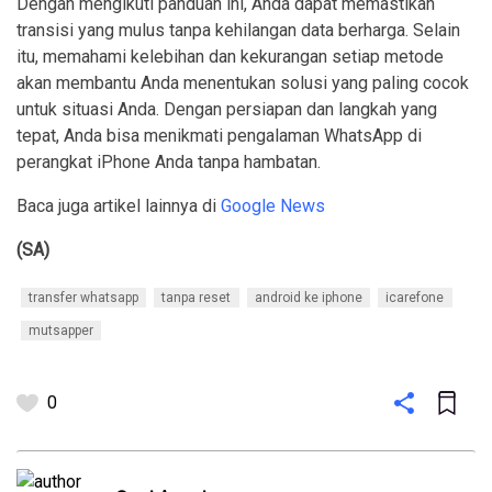
Dengan mengikuti panduan ini, Anda dapat memastikan
transisi yang mulus tanpa kehilangan data berharga. Selain
itu, memahami kelebihan dan kekurangan setiap metode
akan membantu Anda menentukan solusi yang paling cocok
untuk situasi Anda. Dengan persiapan dan langkah yang
tepat, Anda bisa menikmati pengalaman WhatsApp di
perangkat iPhone Anda tanpa hambatan.
Baca juga artikel lainnya di
Google News
(SA)
transfer whatsapp
tanpa reset
android ke iphone
icarefone
mutsapper
0