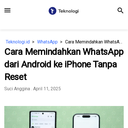
menu
search
Teknologi.id
WhatsApp
Cara Memindahkan WhatsApp dari Android ke iPhone Tanpa Reset
Cara Memindahkan WhatsApp
dari Android ke iPhone Tanpa
Reset
Suci Anggina
. April 11, 2025