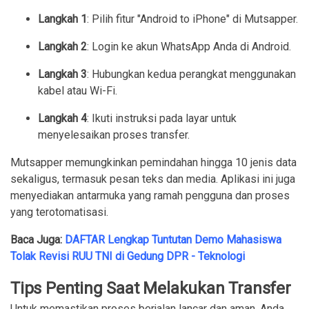
Langkah 1
: Pilih fitur "Android to iPhone" di Mutsapper.
Langkah 2
: Login ke akun WhatsApp Anda di Android.
Langkah 3
: Hubungkan kedua perangkat menggunakan
kabel atau Wi-Fi.
Langkah 4
: Ikuti instruksi pada layar untuk
menyelesaikan proses transfer.
Mutsapper memungkinkan pemindahan hingga 10 jenis data
sekaligus, termasuk pesan teks dan media. Aplikasi ini juga
menyediakan antarmuka yang ramah pengguna dan proses
yang terotomatisasi.
Baca Juga:
DAFTAR Lengkap Tuntutan Demo Mahasiswa
Tolak Revisi RUU TNI di Gedung DPR - Teknologi
Tips Penting Saat Melakukan Transfer
Untuk memastikan proses berjalan lancar dan aman, Anda