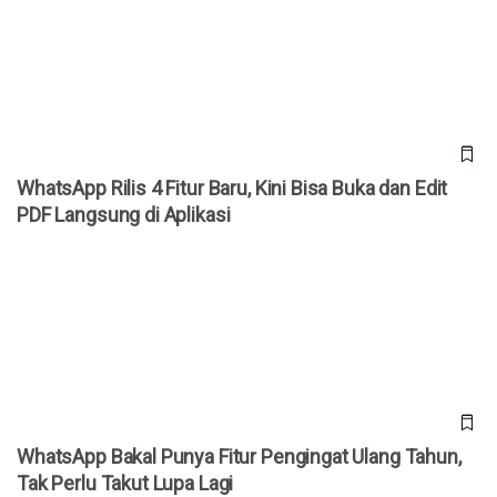
Langsung di Aplikasi
WhatsApp Rilis 4 Fitur Baru, Kini Bisa Buka dan Edit
PDF Langsung di Aplikasi
WhatsApp Bakal Punya Fitur Pengingat Ulang Tahun, Tak
Perlu Takut Lupa Lagi
WhatsApp Bakal Punya Fitur Pengingat Ulang Tahun,
Tak Perlu Takut Lupa Lagi