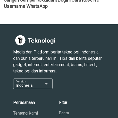
Username WhatsApp
Media dan Platform berita teknologi Indonesia
dan dunia terbaru hari ini. Tips dan berita seputar
gadget, internet, entertainment, bisnis, fintech,
teknologi dan informasi.
Version
arrow_drop_down
Indonesia
Perusahaan
Fitur
Tentang Kami
Berita