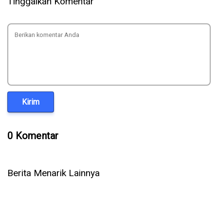
Tinggalkan Komentar
Kirim
0 Komentar
Berita Menarik Lainnya
WhatsApp Rilis 3 Fitur Baru untuk Grup, Kini Bisa Mention
@Semua