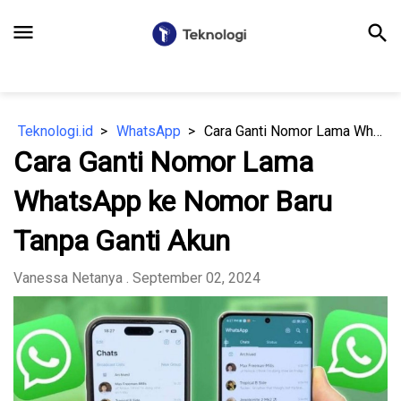
menu
search
Teknologi.id
WhatsApp
Cara Ganti Nomor Lama WhatsApp ke Nomor Baru Tanpa Ganti Akun
Cara Ganti Nomor Lama
WhatsApp ke Nomor Baru
Tanpa Ganti Akun
Vanessa Netanya
. September 02, 2024