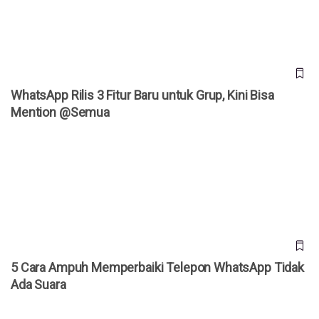
WhatsApp Rilis 3 Fitur Baru untuk Grup, Kini Bisa
Mention @Semua
5 Cara Ampuh Memperbaiki Telepon WhatsApp Tidak Ada
Suara
5 Cara Ampuh Memperbaiki Telepon WhatsApp Tidak
Ada Suara
WhatsApp Rilis 4 Fitur Baru, Kini Bisa Buka dan Edit PDF