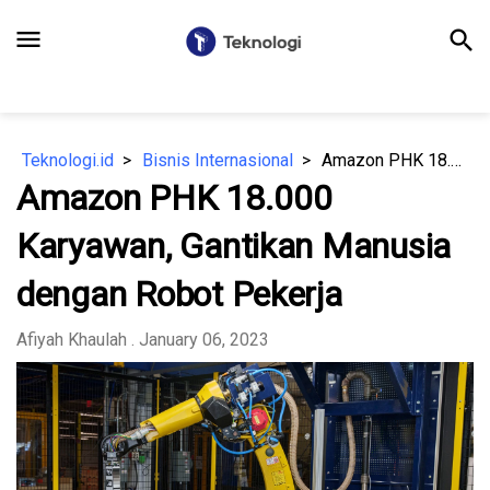
menu
search
Teknologi.id
Bisnis Internasional
Amazon PHK 18.000 Karyawan, Gantikan Manusia dengan Robot Pekerja
Amazon PHK 18.000
Karyawan, Gantikan Manusia
dengan Robot Pekerja
Afiyah Khaulah
. January 06, 2023