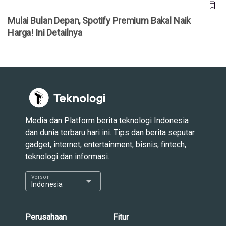
Mulai Bulan Depan, Spotify Premium Bakal Naik
Harga! Ini Detailnya
Media dan Platform berita teknologi Indonesia
dan dunia terbaru hari ini. Tips dan berita seputar
gadget, internet, entertainment, bisnis, fintech,
teknologi dan informasi.
Version
arrow_drop_down
Indonesia
Perusahaan
Fitur