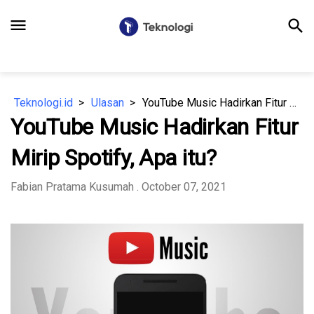
menu
search
Teknologi.id
Ulasan
YouTube Music Hadirkan Fitur Mirip Spotify, Apa itu?
YouTube Music Hadirkan Fitur
Mirip Spotify, Apa itu?
Fabian Pratama Kusumah
. October 07, 2021