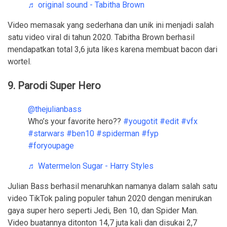
♬ original sound - Tabitha Brown
Video memasak yang sederhana dan unik ini menjadi salah
satu video viral di tahun 2020. Tabitha Brown berhasil
mendapatkan total 3,6 juta likes karena membuat bacon dari
wortel.
9. Parodi Super Hero
@thejulianbass
Who’s your favorite hero??
#yougotit
#edit
#vfx
#starwars
#ben10
#spiderman
#fyp
#foryoupage
♬ Watermelon Sugar - Harry Styles
Julian Bass berhasil menaruhkan namanya dalam salah satu
video TikTok paling populer tahun 2020 dengan menirukan
gaya super hero seperti Jedi, Ben 10, dan Spider Man.
Video buatannya ditonton 14,7 juta kali dan disukai 2,7