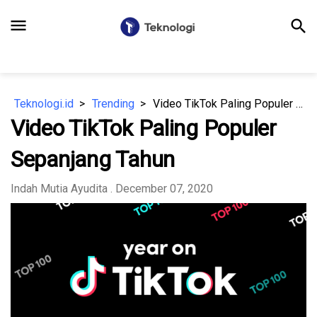
menu
search
Teknologi.id
Trending
Video TikTok Paling Populer Sepanjang Tahun
Video TikTok Paling Populer
Sepanjang Tahun
Indah Mutia Ayudita
. December 07, 2020