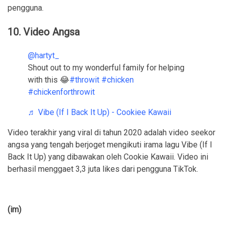
pengguna.
10. Video Angsa
@hartyt_
Shout out to my wonderful family for helping
with this 😂
#throwit
#chicken
#chickenforthrowit
♬ Vibe (If I Back It Up) - Cookiee Kawaii
Video terakhir yang viral di tahun 2020 adalah video seekor
angsa yang tengah berjoget mengikuti irama lagu Vibe (If I
Back It Up) yang dibawakan oleh Cookie Kawaii. Video ini
berhasil menggaet 3,3 juta likes dari pengguna TikTok.
(im)