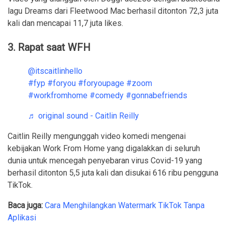
lagu Dreams dari Fleetwood Mac berhasil ditonton 72,3 juta
kali dan mencapai 11,7 juta likes.
3. Rapat saat WFH
@itscaitlinhello
#fyp
#foryou
#foryoupage
#zoom
#workfromhome
#comedy
#gonnabefriends
♬ original sound - Caitlin Reilly
Caitlin Reilly mengunggah video komedi mengenai
kebijakan Work From Home yang digalakkan di seluruh
dunia untuk mencegah penyebaran virus Covid-19 yang
berhasil ditonton 5,5 juta kali dan disukai 616 ribu pengguna
TikTok.
Baca juga:
Cara Menghilangkan Watermark TikTok Tanpa
Aplikasi