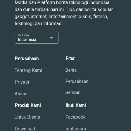
Media dan Platform berita teknologi Indonesia
dan dunia terbaru hari ini. Tips dan berita seputar
gadget, internet, entertainment, bisnis, fintech,
teknologi dan informasi.
Version
arrow_drop_down
Indonesia
Perusahaan
Fitur
Tentang Kami
Berita
Perusahaan
Privasi
Beriklan
Aturan
Produk Kami
Ikuti Kami
Untuk Bisnis
Facebook
Download
Instagram