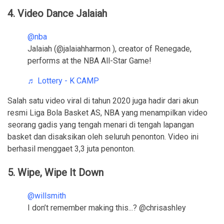
4. Video Dance Jalaiah
@nba
Jalaiah (@jalaiahharmon ), creator of Renegade,
performs at the NBA All-Star Game!
♬ Lottery - K CAMP
Salah satu video viral di tahun 2020 juga hadir dari akun
resmi Liga Bola Basket AS, NBA yang menampilkan video
seorang gadis yang tengah menari di tengah lapangan
basket dan disaksikan oleh seluruh penonton. Video ini
berhasil menggaet 3,3 juta penonton.
5. Wipe, Wipe It Down
@willsmith
I don’t remember making this...? @chrisashley