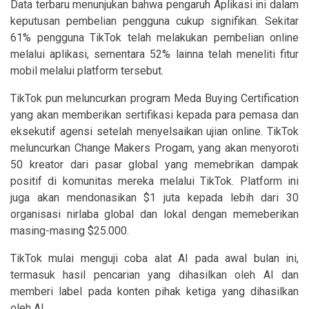
Data terbaru menunjukan bahwa pengaruh Aplikasi ini dalam
keputusan pembelian pengguna cukup signifikan. Sekitar
61% pengguna TikTok telah melakukan pembelian online
melalui aplikasi, sementara 52% lainna telah meneliti fitur
mobil melalui platform tersebut.
TikTok pun meluncurkan program Meda Buying Certification
yang akan memberikan sertifikasi kepada para pemasa dan
eksekutif agensi setelah menyelsaikan ujian online. TikTok
meluncurkan Change Makers Progam, yang akan menyoroti
50 kreator dari pasar global yang memebrikan dampak
positif di komunitas mereka melalui TikTok. Platform ini
juga akan mendonasikan $1 juta kepada lebih dari 30
organisasi nirlaba global dan lokal dengan memeberikan
masing-masing $25.000.
TikTok mulai menguji coba alat AI pada awal bulan ini,
termasuk hasil pencarian yang dihasilkan oleh AI dan
memberi label pada konten pihak ketiga yang dihasilkan
oleh AI.