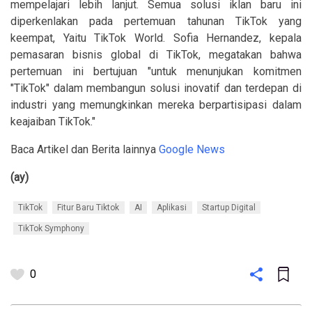
mempelajari lebih lanjut. Semua solusi iklan baru ini
diperkenlakan pada pertemuan tahunan TikTok yang
keempat, Yaitu TikTok World. Sofia Hernandez, kepala
pemasaran bisnis global di TikTok, megatakan bahwa
pertemuan ini bertujuan "untuk menunjukan komitmen
"TikTok" dalam membangun solusi inovatif dan terdepan di
industri yang memungkinkan mereka berpartisipasi dalam
keajaiban TikTok."
Baca Artikel dan Berita lainnya
Google News
(ay)
TikTok
Fitur Baru Tiktok
AI
Aplikasi
Startup Digital
TikTok Symphony
0