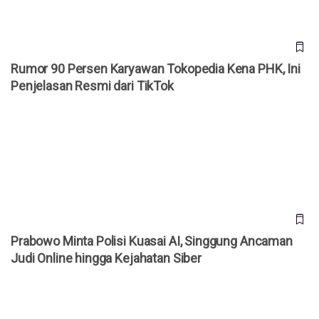
Rumor 90 Persen Karyawan Tokopedia Kena PHK, Ini
Penjelasan Resmi dari TikTok
Prabowo Minta Polisi Kuasai AI, Singgung Ancaman Judi
Online hingga Kejahatan Siber
Prabowo Minta Polisi Kuasai AI, Singgung Ancaman
Judi Online hingga Kejahatan Siber
Ford Akui Salah Andalkan AI, Kini Rekrut 350 Engineer Lagi