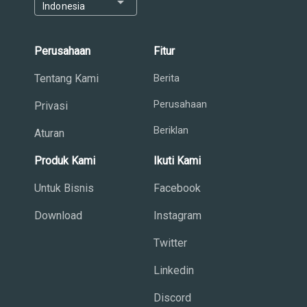
arrow_drop_down
Indonesia
Perusahaan
Fitur
Tentang Kami
Berita
Perusahaan
Privasi
Beriklan
Aturan
Produk Kami
Ikuti Kami
Untuk Bisnis
Facebook
Download
Instagram
Twitter
Linkedin
Discord