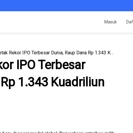
Masuk
Daf
SpaceX Cetak Rekor IPO Terbesar Dunia, Raup Dana Rp 1.343 Kuadriliun
or IPO Terbesar
Rp 1.343 Kuadriliun