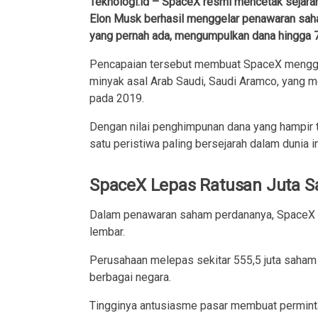
Teknologi.id – SpaceX resmi mencetak sejarah 
Elon Musk berhasil menggelar penawaran saham
yang pernah ada, mengumpulkan dana hingga 75 
Pencapaian tersebut membuat SpaceX mengge
minyak asal Arab Saudi, Saudi Aramco, yang m
pada 2019.
Dengan nilai penghimpunan dana yang hampir t
satu peristiwa paling bersejarah dalam dunia i
SpaceX Lepas Ratusan Juta S
Dalam penawaran saham perdananya, SpaceX 
lembar.
Perusahaan melepas sekitar 555,5 juta saham 
berbagai negara.
Tingginya antusiasme pasar membuat permint