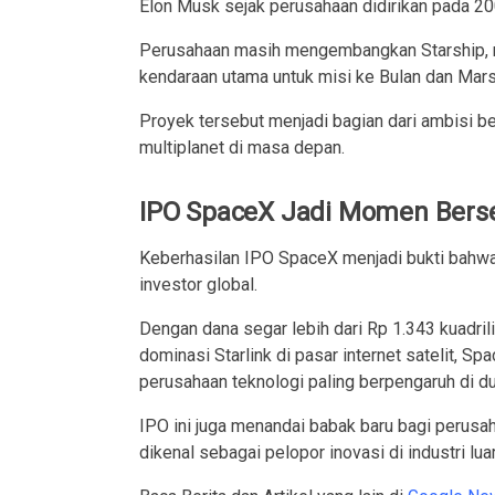
Elon Musk sejak perusahaan didirikan pada 20
Perusahaan masih mengembangkan Starship, ro
kendaraan utama untuk misi ke Bulan dan Mars
Proyek tersebut menjadi bagian dari ambisi 
multiplanet di masa depan.
IPO SpaceX Jadi Momen Berse
Keberhasilan IPO SpaceX menjadi bukti bahwa 
investor global.
Dengan dana segar lebih dari Rp 1.343 kuadril
dominasi Starlink di pasar internet satelit, 
perusahaan teknologi paling berpengaruh di du
IPO ini juga menandai babak baru bagi perusa
dikenal sebagai pelopor inovasi di industri lua