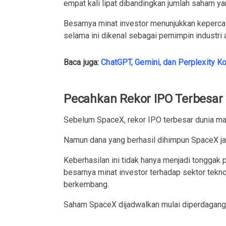
empat kali lipat dibandingkan jumlah saham ya
Besarnya minat investor menunjukkan keperc
selama ini dikenal sebagai pemimpin industri 
Baca juga:
ChatGPT, Gemini, dan Perplexity K
Pecahkan Rekor IPO Terbesar
Sebelum SpaceX, rekor IPO terbesar dunia ma
Namun dana yang berhasil dihimpun SpaceX ja
Keberhasilan ini tidak hanya menjadi tonggak 
besarnya minat investor terhadap sektor teknol
berkembang.
Saham SpaceX dijadwalkan mulai diperdagan