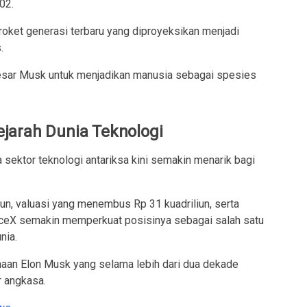
02.
ket generasi terbaru yang diproyeksikan menjadi
.
besar Musk untuk menjadikan manusia sebagai spesies
jarah Dunia Teknologi
sektor teknologi antariksa kini semakin menarik bagi
iun, valuasi yang menembus Rp 31 kuadriliun, serta
SpaceX semakin memperkuat posisinya sebagai salah satu
nia.
haan Elon Musk yang selama lebih dari dua dekade
r angkasa.