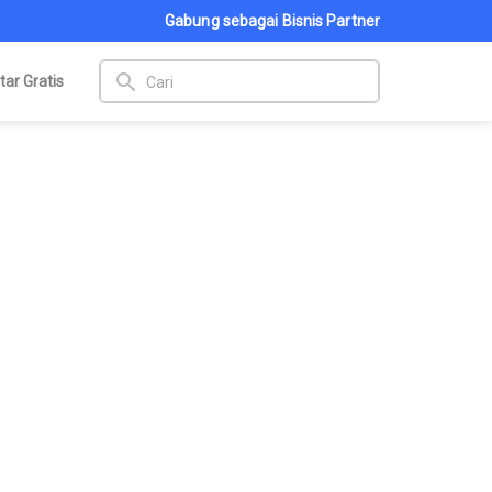
Gabung sebagai Bisnis Partner
search
tar Gratis