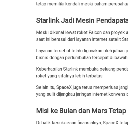
tetap memiliki kendali meski saham perusahaa
Starlink Jadi Mesin Pendapat
Meski dikenal lewat roket Falcon dan proyek
saat ini berasal dari layanan internet satelit Sta
Layanan tersebut telah digunakan oleh jutaan 
bisnis dengan pertumbuhan tercepat di bawa
Keberhasilan Starlink membuka peluang pendap
roket yang sifatnya lebih terbatas.
Selain itu, SpaceX juga terus memperluas jang
yang sulit dijangkau jaringan internet konvensi
Misi ke Bulan dan Mars Tetap 
Di balik kesuksesan finansialnya, SpaceX tet