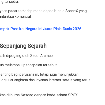
ng tersedia.
ayaan pasar terhadap masa depan bisnis SpaceX yang
antariksa komersial.
ompak Prediksi Negara Ini Juara Piala Dunia 2026
 Sepanjang Sejarah
sih dipegang oleh Saudi Aramco.
uh melampaui pencapaian tersebut.
penting bagi perusahaan, tetapi juga menunjukkan
ogi luar angkasa dan layanan internet satelit yang terus
gkan di bursa Nasdaq dengan kode saham SPCX.