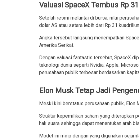
Valuasi SpaceX Tembus Rp 31 
Setelah resmi melantai di bursa, nilai perusah
dolar AS atau setara lebih dari Rp 31 kuadriliun
Angka tersebut langsung menempatkan SpaceX 
Amerika Serikat.
Dengan valuasi fantastis tersebut, SpaceX di
teknologi dunia seperti Nvidia, Apple, Micros
perusahaan publik terbesar berdasarkan kapita
Elon Musk Tetap Jadi Pengen
Meski kini berstatus perusahaan publik, Elo
Struktur kepemilikan saham yang diterapkan
hak suara sehingga dapat menentukan arah bis
Model ini mirip dengan yang digunakan sejumla