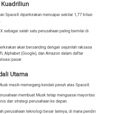
Kuadriliun
aan SpaceX diperkirakan mencapai sekitar 1,77 triliun
.
sebagai salah satu perusahaan paling bernilai di
perkirakan akan bersanding dengan sejumlah raksasa
oft, Alphabet (Google), dan Amazon dalam daftar
lisasi pasar.
dali Utama
n Musk masih memegang kendali penuh atas SpaceX.
 perusahaan membuat Musk tetap menguasai mayoritas
nis dan strategi perusahaan ke depan.
h perusahaan teknologi besar lainnya, di mana pendiri