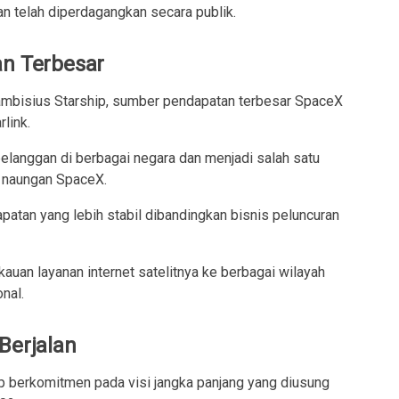
n telah diperdagangkan secara publik.
an Terbesar
 ambisius Starship, sumber pendapatan terbesar SpaceX
rlink.
pelanggan di berbagai negara dan menjadi salah satu
h naungan SpaceX.
atan yang lebih stabil dibandingkan bisnis peluncuran
kauan layanan internet satelitnya ke berbagai wilayah
onal.
Berjalan
ap berkomitmen pada visi jangka panjang yang diusung