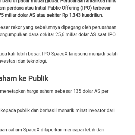
baru di pasar modal global. Perusahaan antariksa milik
 perdana atau Initial Public Offering (IPO) terbesar
miliar dolar AS atau sekitar Rp 1.343 kuadriliun.
ser rekor yang sebelumnya dipegang oleh perusahaan
engumpulkan dana sekitar 25,6 miliar dolar AS saat IPO
iga kali lebih besar, IPO SpaceX langsung menjadi salah
nvestasi dan teknologi.
aham ke Publik
menetapkan harga saham sebesar 135 dolar AS per
kepada publik dan berhasil menarik minat investor dari
aan saham SpaceX dilaporkan mencapai lebih dari