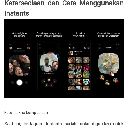
Ketersediaan dan Cara Menggunakan
Instants
Foto: Tekno.kompas.com
Saat ini, Instagram Instants
sudah mulai digulirkan untuk