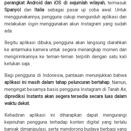
perangkat Android dan iOS di sejumlah wilayah
, termasuk
Spanyol
dan
Italia
sebagai pasar uji coba awal. Untuk
menggunakannya, pengguna cukup mengunduh aplikasi dan
melakukan
login
menggunakan akun Instagram yang sudah
ada.
Begitu aplikasi dibuka, pengguna akan langsung diarahkan
ke antarmuka kamera untuk segera menangkap momen dan
mengirimkannya ke teman-teman terpilih dengan satu kali
ketukan saja.
Bagi pengguna di Indonesia, pantauan menunjukkan bahwa
aplikasi ini masih dalam tahap peluncuran bertahap
. Namun,
mengingat besarnya basis pengguna Instagram di Tanah Air,
diprediksi Instants akan segera tersedia secara luas dalam
waktu dekat.
Kehadiran aplikasi ini diharapkan dapat mengurangi
kejenuhan pengguna terhadap konten digital yang terlalu
banyak dimanipulasi, serta mendorong budaya berbagi yang