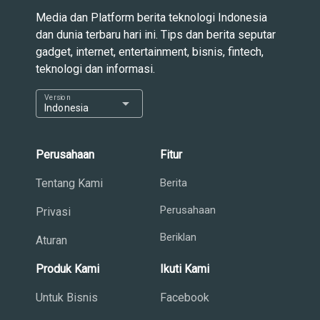
Media dan Platform berita teknologi Indonesia
dan dunia terbaru hari ini. Tips dan berita seputar
gadget, internet, entertainment, bisnis, fintech,
teknologi dan informasi.
Version
arrow_drop_down
Indonesia
Perusahaan
Fitur
Tentang Kami
Berita
Perusahaan
Privasi
Beriklan
Aturan
Produk Kami
Ikuti Kami
Untuk Bisnis
Facebook