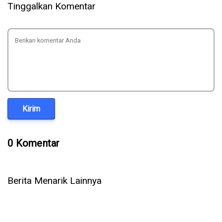
Tinggalkan Komentar
Kirim
0 Komentar
Berita Menarik Lainnya
Waspada Penipuan Coretax! Rekening Dikuras Ratusan Juta
Lewat Telepon dan Link Palsu