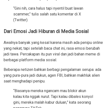
“Gini nih, cara halus tapi nyentil buat lawan
scammer,” tulis salah satu komentar di X
(Twitter).
Dari Emosi Jadi Hiburan di Media Sosial
Awalnya banyak yang kesal karena masih ada penipu online
yang nekat, tapi setelah baca chat ini, rasa emosi berubah
jadi tawa. Percakapan itu pun viral dan jadi bahan meme di
berbagai platform media sosial.
Beberapa netizen bahkan berbagi pengalaman serupa: ada
yang pura-pura jadi dukun, agen FBI, bahkan makhluk alien
saat menghadapi penipu.
“Biasanya mereka ngancam mau blokir akun
kalau kita nggak nurut. Tapi kalau dibales konyol
gini, mereka malah kabur duluan,” kata seorang