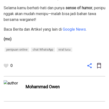
Selama kamu berhati-hati dan punya
sense of humor
, penipu
nggak akan mudah menipu—malah bisa jadi bahan tawa
bersama warganet!
Baca Berita dan Artikel yang lain di
Google News
.
(mo)
penipuan online
chat WhatsApp
viral lucu
0
Mohammad Owen