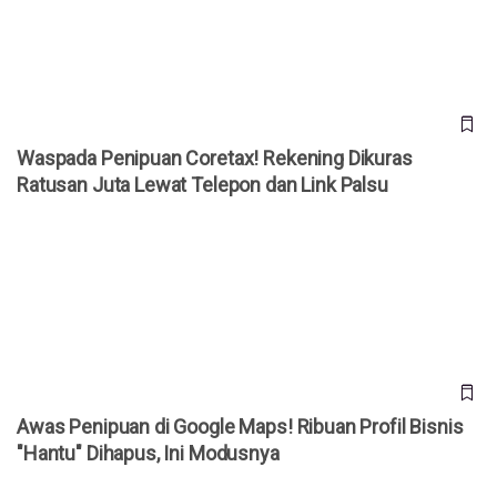
Waspada Penipuan Coretax! Rekening Dikuras
Ratusan Juta Lewat Telepon dan Link Palsu
Awas Penipuan di Google Maps! Ribuan Profil Bisnis
"Hantu" Dihapus, Ini Modusnya
Awas Penipuan di Google Maps! Ribuan Profil Bisnis
"Hantu" Dihapus, Ini Modusnya