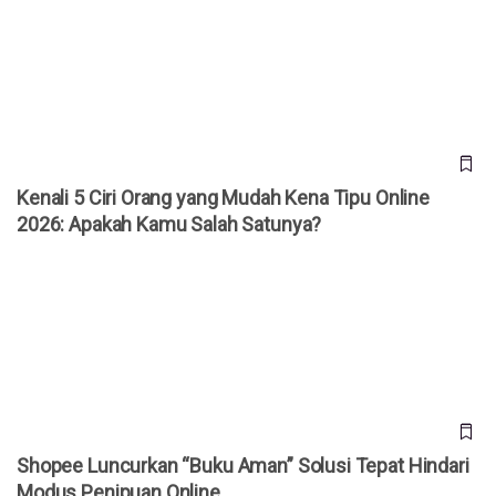
Kenali 5 Ciri Orang yang Mudah Kena Tipu Online 2026:
Apakah Kamu Salah Satunya?
Kenali 5 Ciri Orang yang Mudah Kena Tipu Online
2026: Apakah Kamu Salah Satunya?
Shopee Luncurkan “Buku Aman” Solusi Tepat Hindari Modus
Penipuan Online
Shopee Luncurkan “Buku Aman” Solusi Tepat Hindari
Modus Penipuan Online