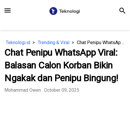
menu
search
Teknologi.id
Trending & Viral
Chat Penipu WhatsApp Viral: Balasan Calon Korban Bikin Ngakak dan Penipu Bingung!
Chat Penipu WhatsApp Viral:
Balasan Calon Korban Bikin
Ngakak dan Penipu Bingung!
Mohammad Owen
. October 09, 2025