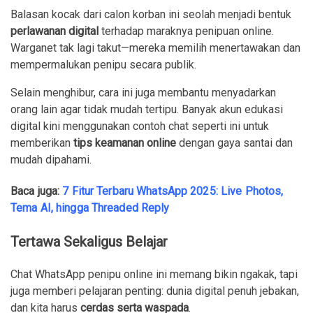
Balasan kocak dari calon korban ini seolah menjadi bentuk
perlawanan digital
terhadap maraknya penipuan online.
Warganet tak lagi takut—mereka memilih menertawakan dan
mempermalukan penipu secara publik.
Selain menghibur, cara ini juga membantu menyadarkan
orang lain agar tidak mudah tertipu. Banyak akun edukasi
digital kini menggunakan contoh chat seperti ini untuk
memberikan
tips keamanan online
dengan gaya santai dan
mudah dipahami.
Baca juga:
7 Fitur Terbaru WhatsApp 2025: Live Photos,
Tema AI, hingga Threaded Reply
Tertawa Sekaligus Belajar
Chat WhatsApp penipu online ini memang bikin ngakak, tapi
juga memberi pelajaran penting: dunia digital penuh jebakan,
dan kita harus
cerdas serta waspada
.