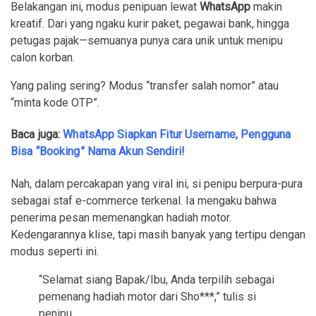
Belakangan ini, modus penipuan lewat
WhatsApp
makin
kreatif. Dari yang ngaku kurir paket, pegawai bank, hingga
petugas pajak—semuanya punya cara unik untuk menipu
calon korban.
Yang paling sering? Modus “transfer salah nomor” atau
“minta kode OTP”.
Baca juga:
WhatsApp Siapkan Fitur Username, Pengguna
Bisa “Booking” Nama Akun Sendiri!
Nah, dalam percakapan yang viral ini, si penipu berpura-pura
sebagai staf e-commerce terkenal. Ia mengaku bahwa
penerima pesan memenangkan hadiah motor.
Kedengarannya klise, tapi masih banyak yang tertipu dengan
modus seperti ini.
“Selamat siang Bapak/Ibu, Anda terpilih sebagai
pemenang hadiah motor dari Sho***,” tulis si
penipu.