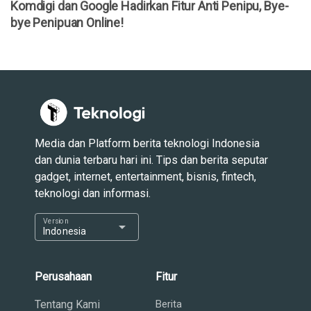
Komdigi dan Google Hadirkan Fitur Anti Penipu, Bye-
bye Penipuan Online!
Media dan Platform berita teknologi Indonesia
dan dunia terbaru hari ini. Tips dan berita seputar
gadget, internet, entertainment, bisnis, fintech,
teknologi dan informasi.
Version
arrow_drop_down
Indonesia
Perusahaan
Fitur
Tentang Kami
Berita