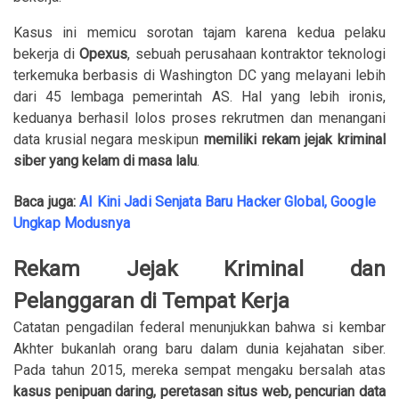
Kasus ini memicu sorotan tajam karena kedua pelaku
bekerja di
Opexus
, sebuah perusahaan kontraktor teknologi
terkemuka berbasis di Washington DC yang melayani lebih
dari 45 lembaga pemerintah AS. Hal yang lebih ironis,
keduanya berhasil lolos proses rekrutmen dan menangani
data krusial negara meskipun
memiliki rekam jejak kriminal
siber yang kelam di masa lalu
.
Baca juga:
AI Kini Jadi Senjata Baru Hacker Global, Google
Ungkap Modusnya
Rekam Jejak Kriminal dan
Pelanggaran di Tempat Kerja
Catatan pengadilan federal menunjukkan bahwa si kembar
Akhter bukanlah orang baru dalam dunia kejahatan siber.
Pada tahun 2015, mereka sempat mengaku bersalah atas
kasus penipuan daring, peretasan situs web, pencurian data