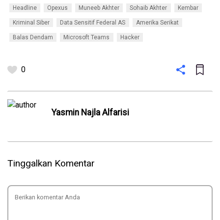
Headline
Opexus
Muneeb Akhter
Sohaib Akhter
Kembar
Kriminal Siber
Data Sensitif Federal AS
Amerika Serikat
Balas Dendam
Microsoft Teams
Hacker
0
Yasmin Najla Alfarisi
Tinggalkan Komentar