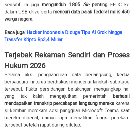
sensitif. Ia juga
mengunduh 1.805
file
penting
EEOC ke
dalam USB drive serta
mencuri data pajak federal milik 450
warga negara
.
Baca juga:
Hacker Indonesia Diduga Tipu AI Grok hingga
Transfer Kripto Rp3,4 Miliar
Terjebak Rekaman Sendiri dan Proses
Hukum 2026
Selama aksi penghancuran data berlangsung, kedua
bersaudara ini terus berdiskusi mengenai langkah sabotase
tersebut. Fakta persidangan belakangan mengungkap hal
yang tak kalah mengejutkan: pemerintah
berhasil
mendapatkan transkrip percakapan langsung mereka
karena
si kembar merekam sesi panggilan Microsoft Teams saat
mereka dipecat, namun lupa mematikan fungsi perekam
tersebut setelah rapat daring ditutup.