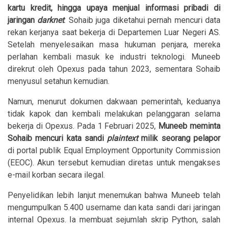
kartu kredit, hingga upaya menjual informasi pribadi di
jaringan
darknet
. Sohaib juga diketahui pernah mencuri data
rekan kerjanya saat bekerja di Departemen Luar Negeri AS.
Setelah menyelesaikan masa hukuman penjara, mereka
perlahan kembali masuk ke industri teknologi. Muneeb
direkrut oleh Opexus pada tahun 2023, sementara Sohaib
menyusul setahun kemudian.
Namun, menurut dokumen dakwaan pemerintah, keduanya
tidak kapok dan kembali melakukan pelanggaran selama
bekerja di Opexus. Pada 1 Februari 2025,
Muneeb meminta
Sohaib mencuri kata sandi
plaintext
milik seorang pelapor
di portal publik Equal Employment Opportunity Commission
(EEOC). Akun tersebut kemudian diretas untuk mengakses
e-mail korban secara ilegal.
Penyelidikan lebih lanjut menemukan bahwa Muneeb telah
mengumpulkan 5.400 username dan kata sandi dari jaringan
internal Opexus. Ia membuat sejumlah skrip Python, salah