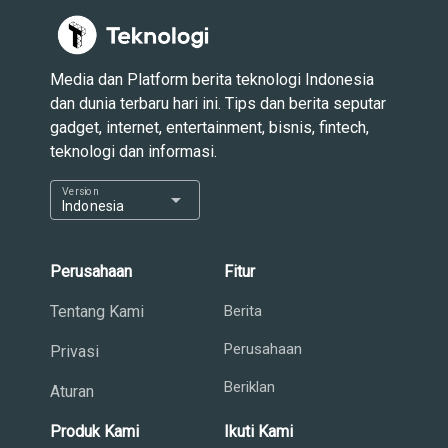
Media dan Platform berita teknologi Indonesia
dan dunia terbaru hari ini. Tips dan berita seputar
gadget, internet, entertainment, bisnis, fintech,
teknologi dan informasi.
Version
arrow_drop_down
Indonesia
Perusahaan
Fitur
Tentang Kami
Berita
Perusahaan
Privasi
Beriklan
Aturan
Produk Kami
Ikuti Kami