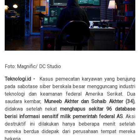
Foto: Magnific/ DC Studio
Teknologi.id
-
Kasus pemecatan karyawan yang berujung
pada sabotase siber berskala besar mengguncang industri
teknologi dan keamanan federal Amerika Serikat. Dua
saudara kembar,
Muneeb Akhter dan Sohaib Akhter (34)
,
didakwa setelah nekat
menghapus sekitar 96 database
berisi informasi sensitif milik pemerintah federal AS
. Aksi
destruktif ini dilakukan hanya beberapa menit setelah
mereka berdua didepak dari perusahaan tempat mereka
bekerja.