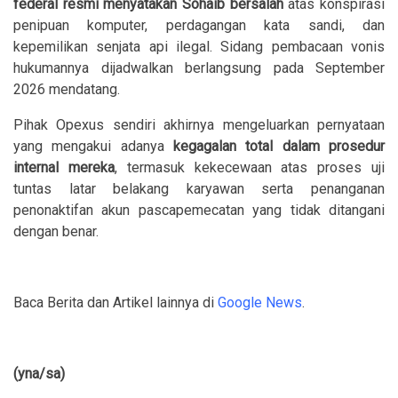
federal resmi menyatakan Sohaib bersalah
atas konspirasi
penipuan komputer, perdagangan kata sandi, dan
kepemilikan senjata api ilegal. Sidang pembacaan vonis
hukumannya dijadwalkan berlangsung pada September
2026 mendatang.
Pihak Opexus sendiri akhirnya mengeluarkan pernyataan
yang mengakui adanya
kegagalan total dalam prosedur
internal mereka
, termasuk kekecewaan atas proses uji
tuntas latar belakang karyawan serta penanganan
penonaktifan akun pascapemecatan yang tidak ditangani
dengan benar.
Baca Berita dan Artikel lainnya di
Google News
.
(yna/sa)