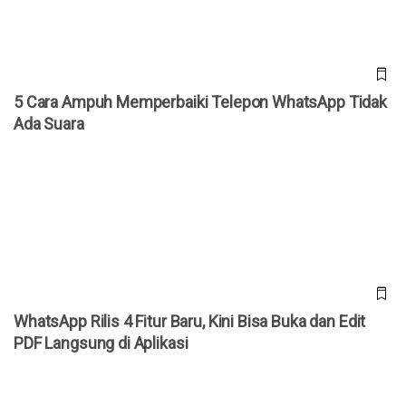
5 Cara Ampuh Memperbaiki Telepon WhatsApp Tidak
Ada Suara
WhatsApp Rilis 4 Fitur Baru, Kini Bisa Buka dan Edit PDF
Langsung di Aplikasi
WhatsApp Rilis 4 Fitur Baru, Kini Bisa Buka dan Edit
PDF Langsung di Aplikasi
Cara Cek 3uTools iPhone Bekas: Masih Ori atau Refurbish?