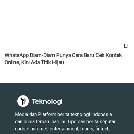
WhatsApp Diam-Diam Punya Cara Baru Cek Kontak Online,
Kini Ada Titik Hijau
WhatsApp Diam-Diam Punya Cara Baru Cek Kontak
Online, Kini Ada Titik Hijau
Media dan Platform berita teknologi Indonesia
dan dunia terbaru hari ini. Tips dan berita seputar
gadget, internet, entertainment, bisnis, fintech,