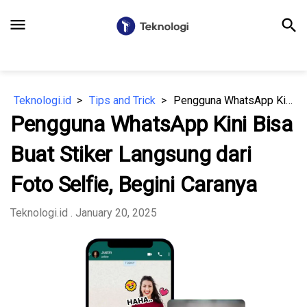
menu
search
Teknologi.id
Tips and Trick
Pengguna WhatsApp Kini Bisa Buat Stiker Langsung dari Foto Selfie, Begini Caranya
Pengguna WhatsApp Kini Bisa
Buat Stiker Langsung dari
Foto Selfie, Begini Caranya
Teknologi.id
. January 20, 2025