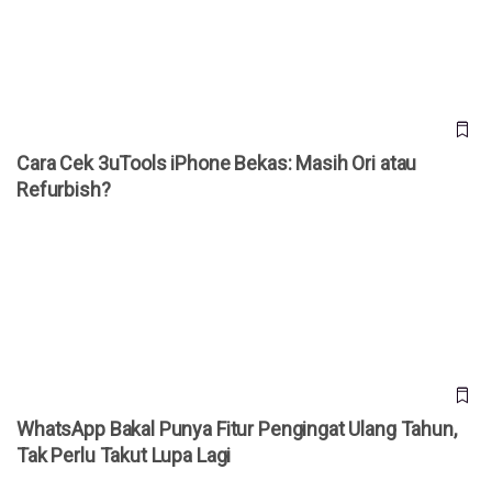
Cara Cek 3uTools iPhone Bekas: Masih Ori atau
Refurbish?
WhatsApp Bakal Punya Fitur Pengingat Ulang Tahun, Tak
Perlu Takut Lupa Lagi
WhatsApp Bakal Punya Fitur Pengingat Ulang Tahun,
Tak Perlu Takut Lupa Lagi