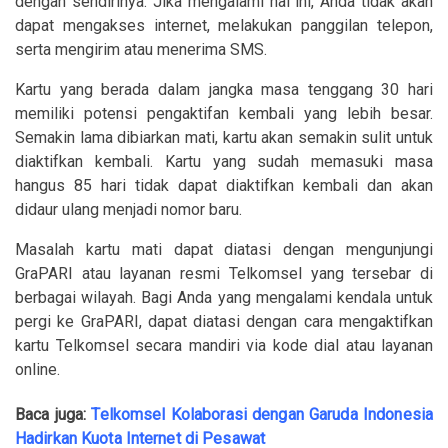
dengan sendirinya. Jika mengalami hal ini, Anda tidak akan
dapat mengakses internet, melakukan panggilan telepon,
serta mengirim atau menerima SMS.
Kartu yang berada dalam jangka masa tenggang 30 hari
memiliki potensi pengaktifan kembali yang lebih besar.
Semakin lama dibiarkan mati, kartu akan semakin sulit untuk
diaktifkan kembali. Kartu yang sudah memasuki masa
hangus 85 hari tidak dapat diaktifkan kembali dan akan
didaur ulang menjadi nomor baru.
Masalah kartu mati dapat diatasi dengan mengunjungi
GraPARI atau layanan resmi Telkomsel yang tersebar di
berbagai wilayah. Bagi Anda yang mengalami kendala untuk
pergi ke GraPARI, dapat diatasi dengan cara mengaktifkan
kartu Telkomsel secara mandiri via kode dial atau layanan
online.
Baca juga:
Telkomsel Kolaborasi dengan Garuda Indonesia
Hadirkan Kuota Internet di Pesawat