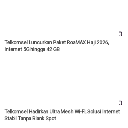
hingga 42 GB
Telkomsel Luncurkan Paket RoaMAX Haji 2026,
Internet 5G hingga 42 GB
Telkomsel Hadirkan Ultra Mesh Wi-Fi, Solusi Internet Stabil
Tanpa Blank Spot
Telkomsel Hadirkan Ultra Mesh Wi-Fi, Solusi Internet
Stabil Tanpa Blank Spot