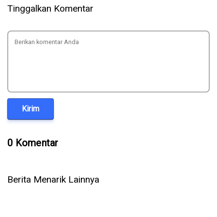
Tinggalkan Komentar
Kirim
0 Komentar
Berita Menarik Lainnya
Telkomsel Luncurkan Paket RoaMAX Haji 2026, Internet 5G