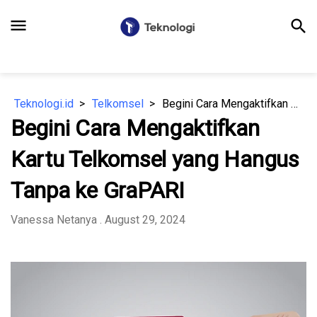
menu
search
Teknologi.id
Telkomsel
Begini Cara Mengaktifkan Kartu Telkomsel yang Hangus Tanpa ke GraPARI
Begini Cara Mengaktifkan
Kartu Telkomsel yang Hangus
Tanpa ke GraPARI
Vanessa Netanya
. August 29, 2024