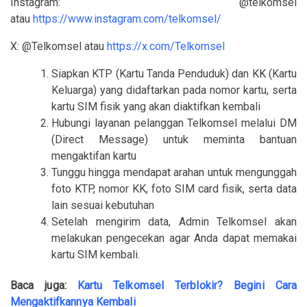
Instagram: @telkomsel
atau
https://www.instagram.com/telkomsel/
X: @Telkomsel atau
https://x.com/Telkomsel
Siapkan KTP (Kartu Tanda Penduduk) dan KK (Kartu
Keluarga) yang didaftarkan pada nomor kartu, serta
kartu SIM fisik yang akan diaktifkan kembali
Hubungi layanan pelanggan Telkomsel melalui DM
(Direct Message) untuk meminta bantuan
mengaktifan kartu
Tunggu hingga mendapat arahan untuk mengunggah
foto KTP, nomor KK, foto SIM card fisik, serta data
lain sesuai kebutuhan
Setelah mengirim data, Admin Telkomsel akan
melakukan pengecekan agar Anda dapat memakai
kartu SIM kembali.
Baca juga:
Kartu Telkomsel Terblokir? Begini Cara
Mengaktifkannya Kembali