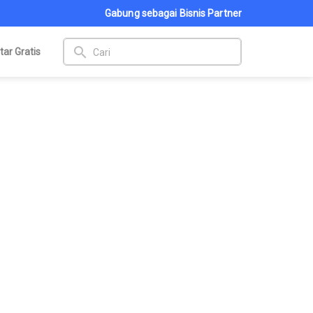
Gabung sebagai Bisnis Partner
search
tar Gratis