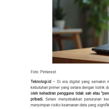
Foto: Pinterest
Teknologi.id
– Di era digital yang semakin m
kebutuhan primer yang setara dengan listrik dan
oleh kehadiran pengguna tidak sah atau "pe
pribadi.
Selain menyebabkan penurunan kecep
menyimpan risiko keamanan data yang signifik