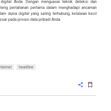
digital Anda. Dengan menguasai teknik deteksi dan
nteng pertahanan pertama dalam menghadapi ancaman
am dunia digital yang saling terhubung, kelalaian kecil
ar pada privasi data pribadi Anda.
nternet
headline