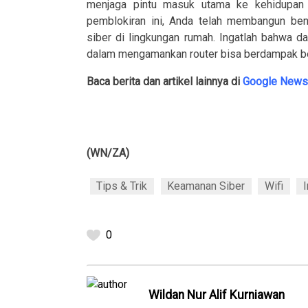
menjaga pintu masuk utama ke kehidupan 
pemblokiran ini, Anda telah membangun be
siber di lingkungan rumah. Ingatlah bahwa dal
dalam mengamankan router bisa berdampak bes
Baca berita dan artikel lainnya di
Google News
(WN/ZA)
Tips & Trik
Keamanan Siber
Wifi
I
0
Wildan Nur Alif Kurniawan