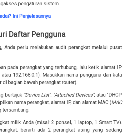
gakses pengaturan sistem.
adai? Ini Penjelasannya
uri Daftar Pengguna
, Anda perlu melakukan audit perangkat melalui pusat
n pada perangkat yang terhubung, lalu ketik alamat IP
atau
192.168.0.1
). Masukkan nama pengguna dan kata
r di bagian bawah perangkat router).
g bertajuk
"Device List"
,
"Attached Devices"
, atau "DHCP
pilkan nama perangkat, alamat IP, dan alamat MAC (
MAC
g tersambung.
kat milik Anda (misal: 2 ponsel, 1 laptop, 1 Smart TV).
erangkat, berarti ada 2 perangkat asing yang sedang