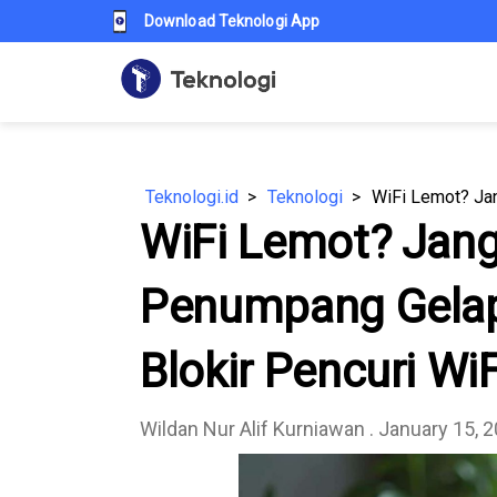
Download Teknologi App
Teknologi.id
Teknologi
WiFi Lemot? Jan
Penumpang Gelap!
Blokir Pencuri WiF
Wildan Nur Alif Kurniawan
. January 15, 