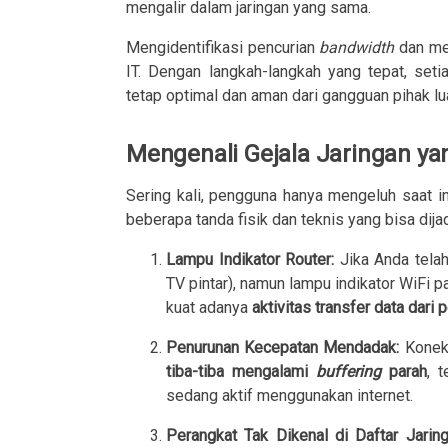
mengalir dalam jaringan yang sama.
Mengidentifikasi pencurian
bandwidth
dan men
IT. Dengan langkah-langkah yang tepat, se
tetap optimal dan aman dari gangguan pihak lua
Mengenali Gejala Jaringan ya
Sering kali, pengguna hanya mengeluh saat in
beberapa tanda fisik dan teknis yang bisa dijad
Lampu Indikator Router:
Jika Anda telah
TV pintar), namun lampu indikator WiFi p
kuat adanya
aktivitas transfer data dari 
Penurunan Kecepatan Mendadak:
Koneks
tiba-tiba mengalami
buffering
parah
, 
sedang aktif menggunakan internet.
Perangkat Tak Dikenal di Daftar Jaring