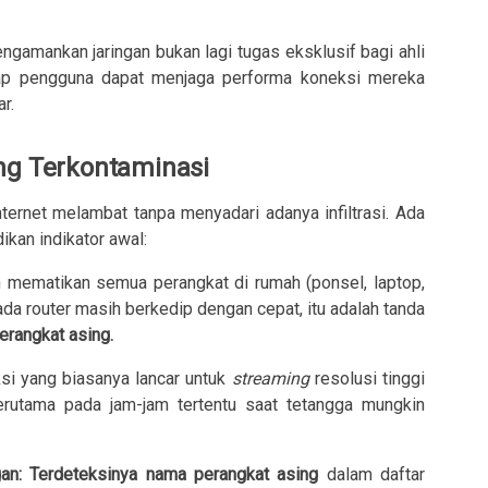
gamankan jaringan bukan lagi tugas eksklusif bagi ahli
tiap pengguna dapat menjaga performa koneksi mereka
r.
ng Terkontaminasi
ternet melambat tanpa menyadari adanya infiltrasi. Ada
ikan indikator awal:
 mematikan semua perangkat di rumah (ponsel, laptop,
ada router masih berkedip dengan cepat, itu adalah tanda
perangkat asing.
i yang biasanya lancar untuk
streaming
resolusi tinggi
terutama pada jam-jam tertentu saat tetangga mungkin
an:
Terdeteksinya nama perangkat asing
dalam daftar