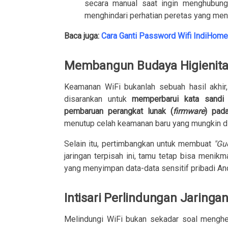
secara manual saat ingin menghubungk
menghindari perhatian peretas yang menc
Baca juga:
Cara Ganti Password Wifi IndiHom
Membangun Budaya Higienitas
Keamanan WiFi bukanlah sebuah hasil akhir
disarankan untuk
memperbarui kata sandi s
pembaruan perangkat lunak (
firmware
) pada
menutup celah keamanan baru yang mungkin dit
Selain itu, pertimbangkan untuk membuat
"Gu
jaringan terpisah ini, tamu tetap bisa menik
yang menyimpan data-data sensitif pribadi An
Intisari Perlindungan Jaringa
Melindungi WiFi bukan sekadar soal menghe