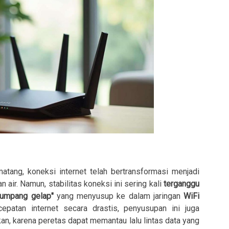
atang, koneksi internet telah bertransformasi menjadi
 air. Namun, stabilitas koneksi ini sering kali
terganggu
numpang gelap"
yang menyusup ke dalam jaringan
WiFi
atan internet secara drastis, penyusupan ini juga
an, karena peretas dapat memantau lalu lintas data yang