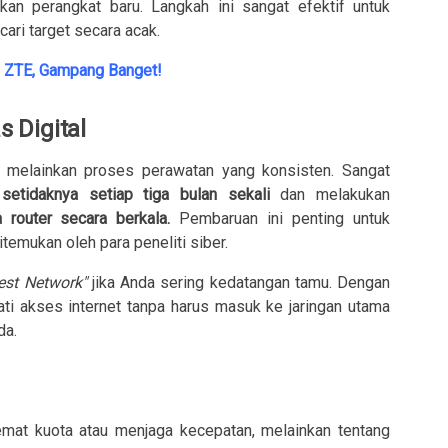
an perangkat baru. Langkah ini sangat efektif untuk
ari target secara acak.
e ZTE, Gampang Banget!
 Digital
, melainkan proses perawatan yang konsisten. Sangat
etidaknya setiap tiga bulan sekali
dan melakukan
 router secara berkala.
Pembaruan ini penting untuk
emukan oleh para peneliti siber.
est Network"
jika Anda sering kedatangan tamu. Dengan
mati akses internet tanpa harus masuk ke jaringan utama
da.
n
mat kuota atau menjaga kecepatan, melainkan tentang