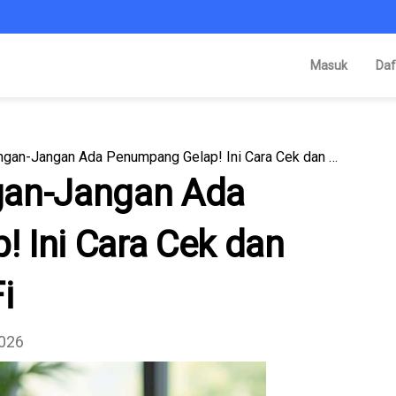
Masuk
Daf
WiFi Lemot? Jangan-Jangan Ada Penumpang Gelap! Ini Cara Cek dan Blokir Pencuri WiFi
gan-Jangan Ada
 Ini Cara Cek dan
i
2026