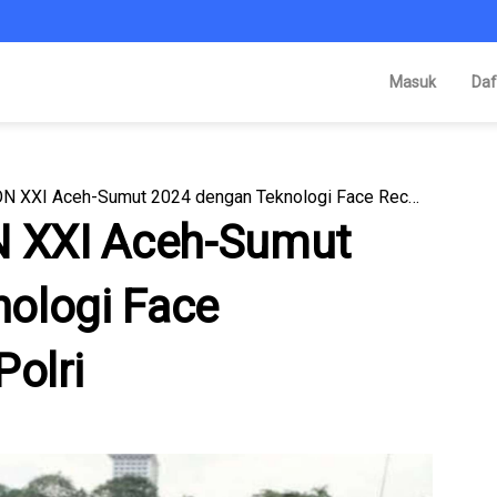
Masuk
Daf
Pengamanan PON XXI Aceh-Sumut 2024 dengan Teknologi Face Recognition oleh Polri
 XXI Aceh-Sumut
ologi Face
Polri