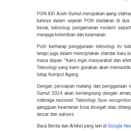
PON XXI Aceh-Sumut merupakan ajang olahraga
kalinya dalam sejarah PON diadakan di dua 
besar, teknologi pengamanan modern sepe
menjaga ketertiban dan keamanan.
Polri berharap penggunaan teknologi ini t
tetapi juga dalam menciptakan standar baru ba
masa depan. "Kami ingin masyarakat dan atl
Teknologi yang kami gunakan akan memastik
tutup Kompol Agung.
Dengan persiapan matang dan penggunaan te
Sumut 2024 akan berlangsung dengan aman, 
olahraga nasional. Teknologi
face recognitio
gangguan keamanan bisa dicegah atau ditanga
lancar dan sukses.
Baca Berita dan Artikel yang lain di
Google Ne