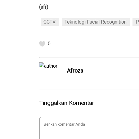
(afr)
CCTV
Teknologi Facial Recognition
P
0
Afroza
Tinggalkan Komentar