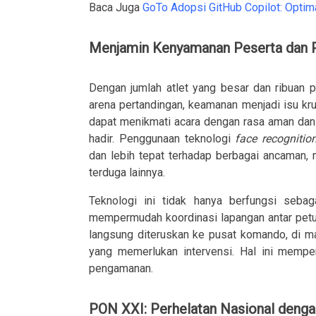
Baca Juga
GoTo Adopsi GitHub Copilot: Optim
Menjamin Kenyamanan Peserta dan 
Dengan jumlah atlet yang besar dan ribuan 
arena pertandingan, keamanan menjadi isu k
dapat menikmati acara dengan rasa aman dan
hadir. Penggunaan teknologi
face recognitio
dan lebih tepat terhadap berbagai ancaman, m
terduga lainnya.
Teknologi ini tidak hanya berfungsi sebag
mempermudah koordinasi lapangan antar petu
langsung diteruskan ke pusat komando, di ma
yang memerlukan intervensi. Hal ini mempe
pengamanan.
PON XXI: Perhelatan Nasional deng