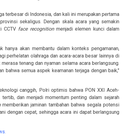
 terbesar di Indonesia, dan kali ini merupakan pertama
provinsi sekaligus. Dengan skala acara yang semakin
rti CCTV
face recognition
menjadi elemen kunci dalam
idak hanya akan membantu dalam konteks pengamanan,
gi perhelatan olahraga dan acara-acara besar lainnya di
et merasa tenang dan nyaman selama acara berlangsung.
an bahwa semua aspek keamanan terjaga dengan baik,"
knologi canggih, Polri optimis bahwa PON XXI Aceh-
tertib, dan menjadi momentum penting dalam sejarah
n
memberikan jaminan tambahan bahwa segala potensi
ni dengan cepat, sehingga acara ini dapat berlangsung
ws.