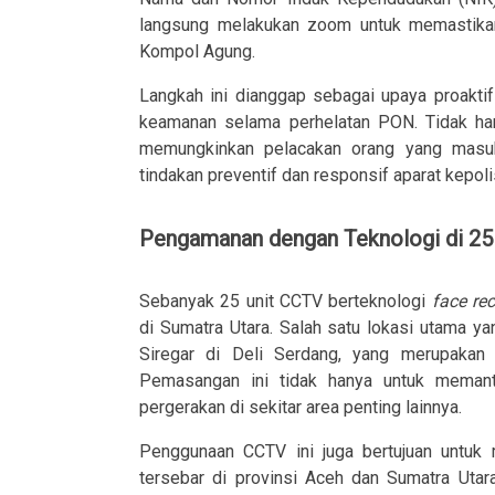
langsung melakukan zoom untuk memastikan i
Kompol Agung.
Langkah ini dianggap sebagai upaya proakti
keamanan selama perhelatan PON. Tidak hany
memungkinkan pelacakan orang yang masu
tindakan preventif dan responsif aparat kepoli
Pengamanan dengan Teknologi di 25 
Sebanyak 25 unit CCTV berteknologi
face re
di Sumatra Utara. Salah satu lokasi utama y
Siregar di Deli Serdang, yang merupaka
Pemasangan ini tidak hanya untuk memanta
pergerakan di sekitar area penting lainnya.
Penggunaan CCTV ini juga bertujuan untuk
tersebar di provinsi Aceh dan Sumatra Utar