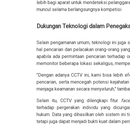
lebih bagi aparat untuk mendeteksi pelanggara
muncul selama berlangsungnya kompetisi.
Dukungan Teknologi dalam Penegak
Selain pengamanan umum, teknologi ini juga
hal pencarian dan pelacakan orang-orang y
apabila ada permintaan pencarian terhadap o
memonitor beberapa lokasi sekaligus, memp
"Dengan adanya CCTV ini, kami bisa lebih ef
pencarian, serta mencegah potensi kejahatan
menjaga keamanan secara menyeluruh," tamb
Selain itu, CCTV yang dilengkapi fitur
face
terhadap pergerakan individu yang dicurig
hukum. Data yang dihasilkan oleh sistem ini t
tetapi juga dapat menjadi bukti kuat dalam pen