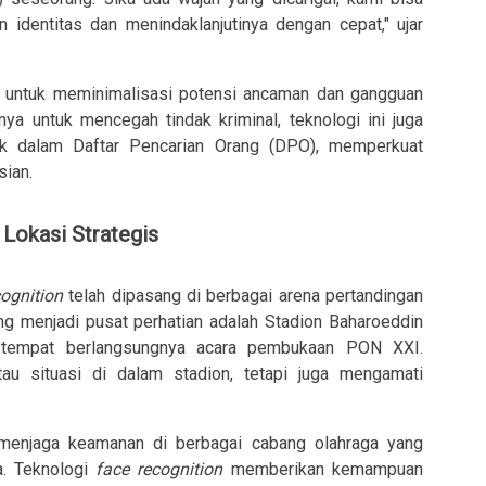
dentitas dan menindaklanjutinya dengan cepat," ujar
f untuk meminimalisasi potensi ancaman dan gangguan
a untuk mencegah tindak kriminal, teknologi ini juga
k dalam Daftar Pencarian Orang (DPO), memperkuat
sian.
Lokasi Strategis
cognition
telah dipasang di berbagai arena pertandingan
ang menjadi pusat perhatian adalah Stadion Baharoeddin
n tempat berlangsungnya acara pembukaan PON XXI.
u situasi di dalam stadion, tetapi juga mengamati
 menjaga keamanan di berbagai cabang olahraga yang
a. Teknologi
face recognition
memberikan kemampuan