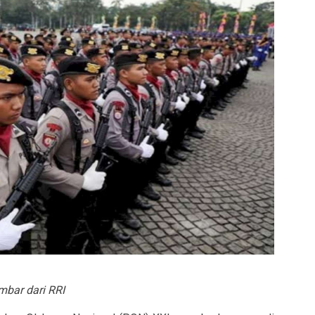
bar dari RRI