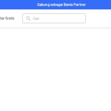
Gabung sebagai Bisnis Partner
search
tar Gratis