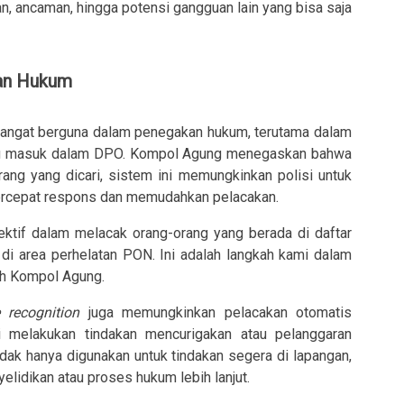
n, ancaman, hingga potensi gangguan lain yang bisa saja
an Hukum
 sangat berguna dalam penegakan hukum, terutama dalam
ang masuk dalam DPO. Kompol Agung menegaskan bahwa
rang yang dicari, sistem ini memungkinkan polisi untuk
ercepat respons dan memudahkan pelacakan.
ektif dalam melacak orang-orang yang berada di daftar
 di area perhelatan PON. Ini adalah langkah kami dalam
ah Kompol Agung.
 recognition
juga memungkinkan pelacakan otomatis
ai melakukan tindakan mencurigakan atau pelanggaran
idak hanya digunakan untuk tindakan segera di lapangan,
yelidikan atau proses hukum lebih lanjut.