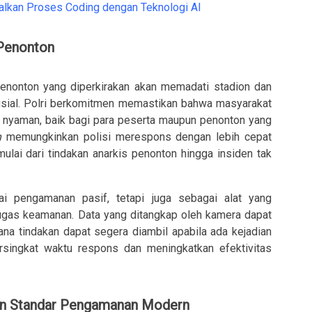
alkan Proses Coding dengan Teknologi AI
Penonton
penonton yang diperkirakan akan memadati stadion dan
rusial. Polri berkomitmen memastikan bahwa masyarakat
 nyaman, baik bagi para peserta maupun penonton yang
n
memungkinkan polisi merespons dengan lebih cepat
ulai dari tindakan anarkis penonton hingga insiden tak
ai pengamanan pasif, tetapi juga sebagai alat yang
gas keamanan. Data yang ditangkap oleh kamera dapat
na tindakan dapat segera diambil apabila ada kejadian
rsingkat waktu respons dan meningkatkan efektivitas
an Standar Pengamanan Modern