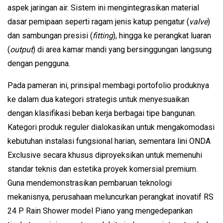
aspek jaringan air. Sistem ini mengintegrasikan material 
dasar pemipaan seperti ragam jenis katup pengatur (
valve
) 
dan sambungan presisi (
fitting
), hingga ke perangkat luaran 
(
output
) di area kamar mandi yang bersinggungan langsung 
dengan pengguna.
Pada pameran ini, prinsipal membagi portofolio produknya 
ke dalam dua kategori strategis untuk menyesuaikan 
dengan klasifikasi beban kerja berbagai tipe bangunan. 
Kategori produk reguler dialokasikan untuk mengakomodasi 
kebutuhan instalasi fungsional harian, sementara lini ONDA 
Exclusive secara khusus diproyeksikan untuk memenuhi 
standar teknis dan estetika proyek komersial premium. 
Guna mendemonstrasikan pembaruan teknologi 
mekanisnya, perusahaan meluncurkan perangkat inovatif RS 
24 P Rain Shower model Piano yang mengedepankan 