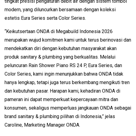
tingkat presisi pengaturan debit air dengan sistem tombol 
modern, yang diluncurkan bersamaan dengan koleksi 
estetis Eura Series serta Color Series.
“Keikutsertaan ONDA di Megabuild Indonesia 2026 
merupakan wujud komitmen kami untuk terus berinovasi dan 
mendekatkan diri dengan kebutuhan masyarakat akan 
produk sanitary & plumbing yang berkualitas. Melalui 
peluncuran Rain Shower Piano RS 24 P, Eura Series, dan 
Color Series, kami ingin menunjukkan bahwa ONDA tidak 
hanya lengkap, tetapi juga terus berkembang mengikuti tren 
dan kebutuhan pasar. Harapan kami, kehadiran ONDA di 
pameran ini dapat memperkuat kepercayaan mitra dan 
konsumen, sekaligus memperluas jangkauan ONDA sebagai 
brand sanitary & plumbing pilihan di Indonesia,” jelas 
Caroline, Marketing Manager ONDA.