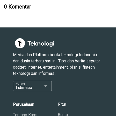
0 Komentar
Media dan Platform berita teknologi Indonesia
dan dunia terbaru hari ini. Tips dan berita seputar
gadget, internet, entertainment, bisnis, fintech,
teknologi dan informasi.
Version
arrow_drop_down
Indonesia
Perusahaan
Fitur
Tentang Kami
Berita