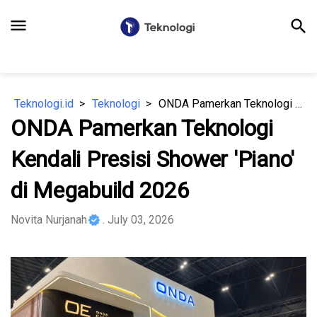
menu
search
Teknologi.id
Teknologi
ONDA Pamerkan Teknologi Kendali Presisi Shower 'Piano' di Megabuild 2026
ONDA Pamerkan Teknologi
Kendali Presisi Shower 'Piano'
di Megabuild 2026
Novita Nurjanah
. July 03, 2026