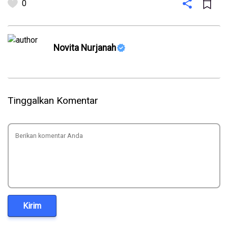
0
Novita Nurjanah
Tinggalkan Komentar
Kirim