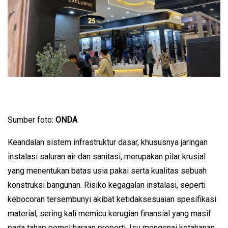
Sumber foto: 
ONDA
Keandalan sistem infrastruktur dasar, khususnya jaringan 
instalasi saluran air dan sanitasi, merupakan pilar krusial 
yang menentukan batas usia pakai serta kualitas sebuah 
konstruksi bangunan. Risiko kegagalan instalasi, seperti 
kebocoran tersembunyi akibat ketidaksesuaian spesifikasi 
material, sering kali memicu kerugian finansial yang masif 
pada tahap pemeliharaan properti. Isu mengenai ketahanan 