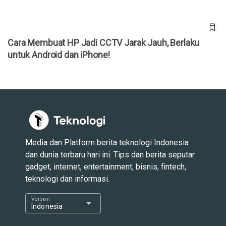
Cara Membuat HP Jadi CCTV Jarak Jauh, Berlaku
untuk Android dan iPhone!
Media dan Platform berita teknologi Indonesia
dan dunia terbaru hari ini. Tips dan berita seputar
gadget, internet, entertainment, bisnis, fintech,
teknologi dan informasi.
Version
arrow_drop_down
Indonesia