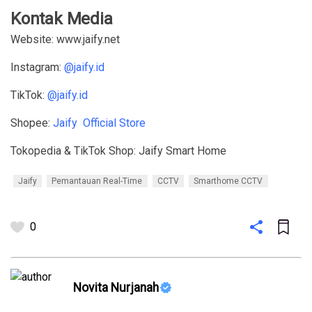
Kontak Media
Website: www.jaify.net
Instagram:
@jaify.id
TikTok:
@jaify.id
Shopee:
Jaify Official Store
Tokopedia & TikTok Shop: Jaify Smart Home
Jaify
Pemantauan Real-Time
CCTV
Smarthome CCTV
0
Novita Nurjanah