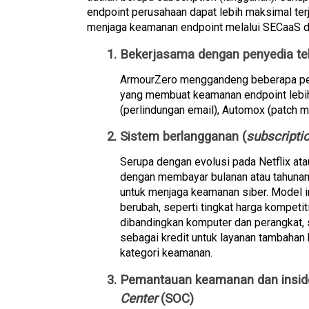
endpoint perusahaan dapat lebih maksimal terj
menjaga keamanan endpoint melalui SECaaS d
Bekerjasama dengan penyedia tek
ArmourZero menggandeng beberapa penye
yang membuat keamanan endpoint lebih t
(perlindungan email), Automox (patch m
Sistem berlangganan (
subscripti
Serupa dengan evolusi pada Netflix a
dengan membayar bulanan atau tahunan
untuk menjaga keamanan siber. Model i
berubah, seperti tingkat harga kompetiti
dibandingkan komputer dan perangkat, s
sebagai kredit untuk layanan tambahan b
kategori keamanan.
Pemantauan keamanan dan inside
Center
 (SOC)