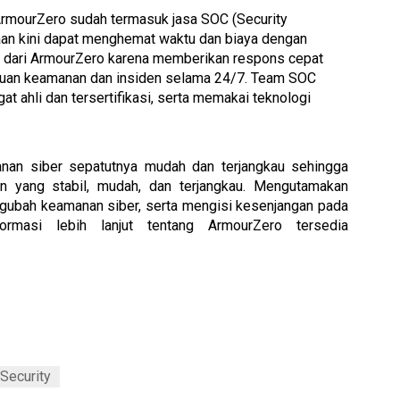
rmourZero sudah termasuk jasa SOC (Security 
aan kini dapat menghemat waktu dan biaya dengan 
n dari ArmourZero karena memberikan respons cepat 
auan keamanan dan insiden selama 24/7. Team SOC 
t ahli dan tersertifikasi, serta memakai teknologi 
an siber sepatutnya mudah dan terjangkau sehingga 
 yang stabil, mudah, dan terjangkau. Mengutamakan 
gubah keamanan siber, serta mengisi kesenjangan pada 
solusi-solusi yang ada di pasaran. Informasi lebih lanjut tentang ArmourZero tersedia 
Security