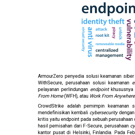
ArmourZero penyedia solusi keamanan siber
WithSecure, perusahaan solusi keamanan 
e
pelayanan perlindungan 
endpoint
 khususnya 
From Home
 (WFH), atau 
Work From Anywhere
CrowdStrike adalah pemimpin keamanan sib
mendefinisikan kembali 
cybersecurity
 dengan
kritis yaitu endpoint pada sebuah perusahaan 
hasil pemisahan dari F-Secure, perusahaan 
cy
kantor pusat di Helsinki, Finlandia. Pada 