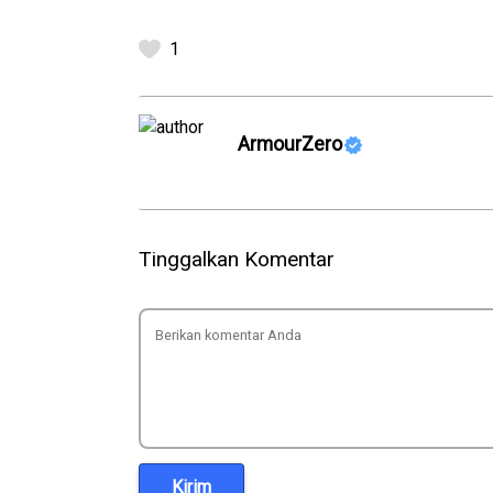
1
ArmourZero
Tinggalkan Komentar
Kirim