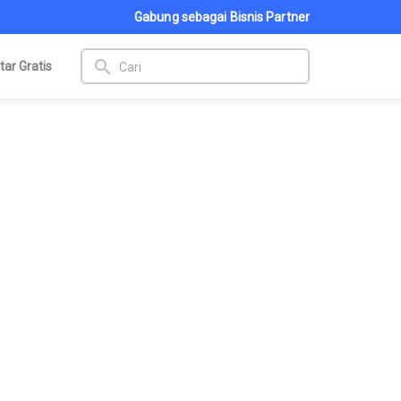
Gabung sebagai Bisnis Partner
search
tar Gratis