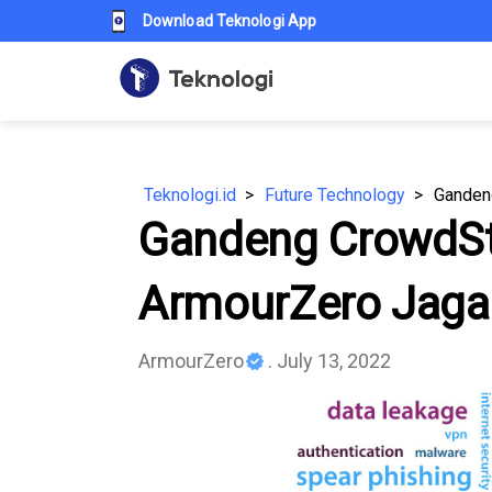
Download Teknologi App
Teknologi.id
Future Technology
Gandeng CrowdStr
ArmourZero Jaga
ArmourZero
. July 13, 2022