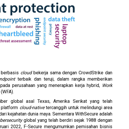
 berbasis 
cloud 
bekerja sama dengan CrowdStrike dan 
ndpoint
 terbaik dan teruji, dalam rangka memberikan 
pada perusahaan yang menerapkan kerja hybrid, 
Work 
 
(WFA).
er global asal Texas, Amerika Serikat yang telah 
 platform 
cloud-native
 tercanggih untuk melindungi area 
dari kejahatan dunia maya. Sementara WithSecure adalah 
bersecurity
 global yang telah berdiri sejak 1988 dengan 
Februari 2022, F-Secure mengumumkan pemisahan bisnis 