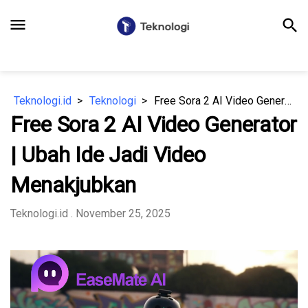
menu
search
Teknologi.id
Teknologi
Free Sora 2 AI Video Generator | Ubah Ide Jadi Video Menakjubkan
Free Sora 2 AI Video Generator
| Ubah Ide Jadi Video
Menakjubkan
Teknologi.id
. November 25, 2025