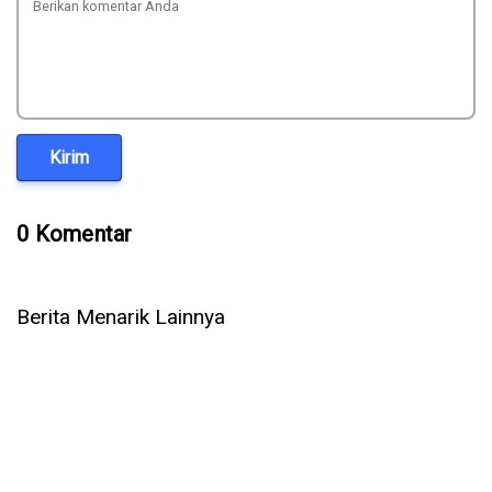
Kirim
0 Komentar
Berita Menarik Lainnya
Ulasan VOMO AI: Alat Transkripsi Audio yang Serius
Menggarap Pasar Indonesia