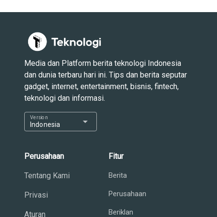
Media dan Platform berita teknologi Indonesia
dan dunia terbaru hari ini. Tips dan berita seputar
gadget, internet, entertainment, bisnis, fintech,
teknologi dan informasi.
Version
arrow_drop_down
Indonesia
Perusahaan
Fitur
Tentang Kami
Berita
Perusahaan
Privasi
Beriklan
Aturan