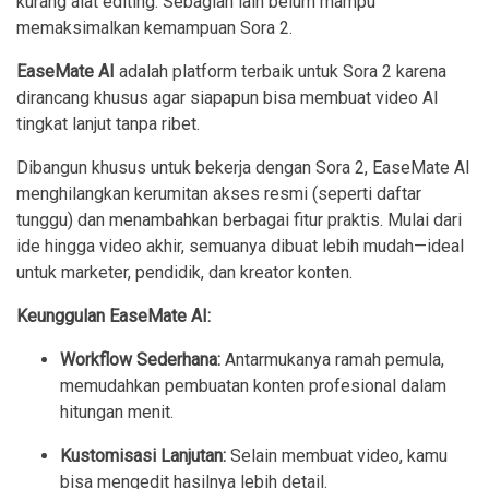
kurang alat editing. Sebagian lain belum mampu
memaksimalkan kemampuan Sora 2.
EaseMate AI
adalah platform terbaik untuk Sora 2 karena
dirancang khusus agar siapapun bisa membuat video AI
tingkat lanjut tanpa ribet.
Dibangun khusus untuk bekerja dengan Sora 2, EaseMate AI
menghilangkan kerumitan akses resmi (seperti daftar
tunggu) dan menambahkan berbagai fitur praktis. Mulai dari
ide hingga video akhir, semuanya dibuat lebih mudah—ideal
untuk marketer, pendidik, dan kreator konten.
Keunggulan EaseMate AI:
Workflow Sederhana:
Antarmukanya ramah pemula,
memudahkan pembuatan konten profesional dalam
hitungan menit.
Kustomisasi Lanjutan:
Selain membuat video, kamu
bisa mengedit hasilnya lebih detail.