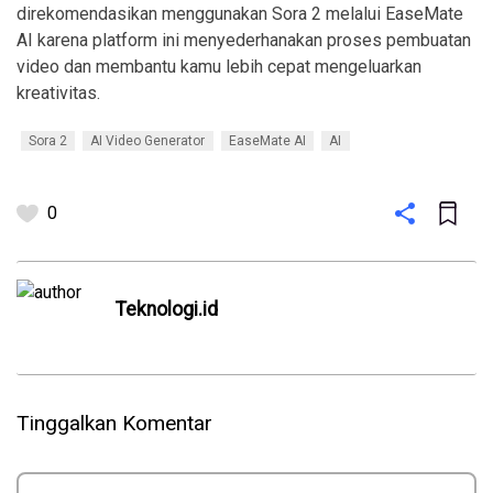
direkomendasikan menggunakan Sora 2 melalui EaseMate
AI karena platform ini menyederhanakan proses pembuatan
video dan membantu kamu lebih cepat mengeluarkan
kreativitas.
Sora 2
AI Video Generator
EaseMate AI
AI
0
Teknologi.id
Tinggalkan Komentar