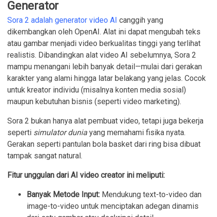
Generator
Sora 2 adalah generator video AI
canggih yang
dikembangkan oleh OpenAI. Alat ini dapat mengubah teks
atau gambar menjadi video berkualitas tinggi yang terlihat
realistis. Dibandingkan alat video AI sebelumnya, Sora 2
mampu menangani lebih banyak detail—mulai dari gerakan
karakter yang alami hingga latar belakang yang jelas. Cocok
untuk kreator individu (misalnya konten media sosial)
maupun kebutuhan bisnis (seperti video marketing).
Sora 2 bukan hanya alat pembuat video, tetapi juga bekerja
seperti
simulator dunia
yang memahami fisika nyata.
Gerakan seperti pantulan bola basket dari ring bisa dibuat
tampak sangat natural.
Fitur unggulan dari AI video creator ini meliputi:
Banyak Metode Input:
Mendukung text-to-video dan
image-to-video untuk menciptakan adegan dinamis