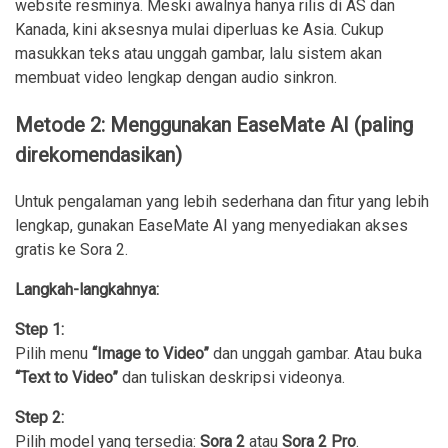
website resminya. Meski awalnya hanya rilis di AS dan
Kanada, kini aksesnya mulai diperluas ke Asia. Cukup
masukkan teks atau unggah gambar, lalu sistem akan
membuat video lengkap dengan audio sinkron.
Metode 2: Menggunakan EaseMate AI
(paling
direkomendasikan)
Untuk pengalaman yang lebih sederhana dan fitur yang lebih
lengkap, gunakan EaseMate AI yang menyediakan akses
gratis ke Sora 2.
Langkah-langkahnya:
Step 1:
Pilih menu
“Image to Video”
dan unggah gambar. Atau buka
“Text to Video”
dan tuliskan deskripsi videonya.
Step 2:
Pilih model yang tersedia:
Sora 2
atau
Sora 2 Pro
.