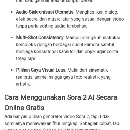
dari satu gambar atau deskripsi detail.
Audio Sinkronisasi Otomatis:
Menghasilkan dialog,
efek suara, dan musik latar yang sesuai dengan video
tanpa perlu editing audio tambahan.
Multi-Shot Consistency:
Mampu mengikuti instruksi
kompleks dengan berbagai sudut kamera sambil
menjaga konsistensi karakter dan objek agar cerita
tetap rapi.
Pilihan Gaya Visual Luas:
Mulai dari sinematik
realistis, anime, hingga gaya foto realistik yang
artistik.
Cara Menggunakan Sora 2 AI Secara
Online Gratis
Ada banyak pilihan generator video Sora 2, tapi tidak
semuanya menawarkan fitur lengkap. Sebagian cepat, tapi