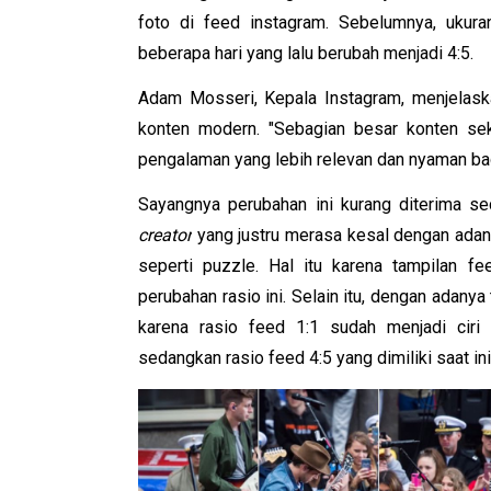
foto di feed instagram. Sebelumnya, ukura
beberapa hari yang lalu berubah menjadi 4:5. 
Adam Mosseri, Kepala Instagram, menjelaska
konten modern. "Sebagian besar konten seka
pengalaman yang lebih relevan dan nyaman bagi
Sayangnya perubahan ini kurang diterima se
creator
 yang justru merasa kesal dengan adan
seperti puzz
le. Hal itu karena tampilan fe
perubahan rasio ini. Selain itu, dengan adanya 
karena rasio feed 1:1 sudah menjadi ciri 
sedangkan rasio feed 4:5 yang dimiliki saat ini 