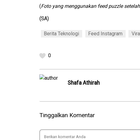
(
Foto yang menggunakan feed puzzle setelah d
(SA)
Berita Teknologi
Feed Instagram
Vira
0
Shafa Athirah
Tinggalkan Komentar