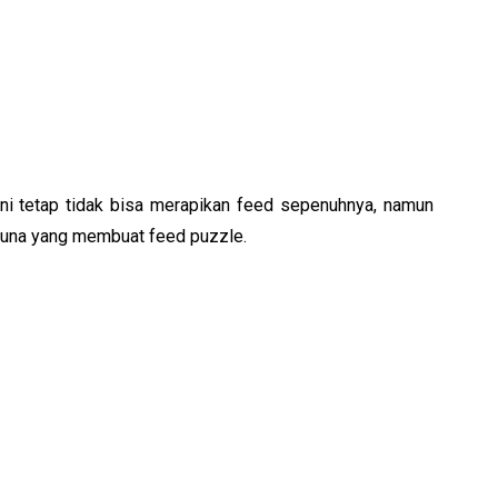
ini tetap tidak bisa merapikan feed sepenuhnya, namun 
guna yang membuat feed puzzle.