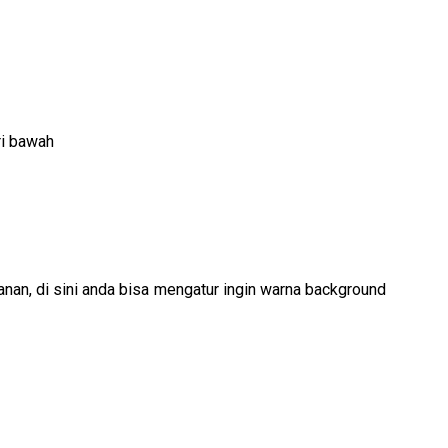
iri bawah
anan, di sini anda bisa mengatur ingin warna background 