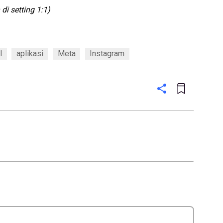
i setting 1:1)
l
aplikasi
Meta
Instagram