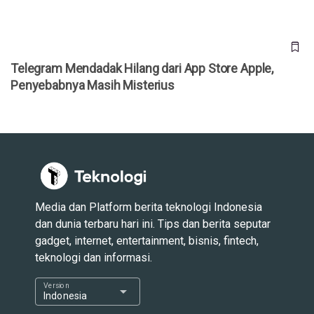
Telegram Mendadak Hilang dari App Store Apple,
Penyebabnya Masih Misterius
Media dan Platform berita teknologi Indonesia
dan dunia terbaru hari ini. Tips dan berita seputar
gadget, internet, entertainment, bisnis, fintech,
teknologi dan informasi.
Version
arrow_drop_down
Indonesia