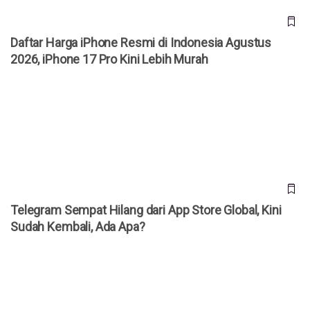
Daftar Harga iPhone Resmi di Indonesia Agustus
2026, iPhone 17 Pro Kini Lebih Murah
Telegram Sempat Hilang dari App Store Global, Kini Sudah
Kembali, Ada Apa?
Telegram Sempat Hilang dari App Store Global, Kini
Sudah Kembali, Ada Apa?
Telegram Mendadak Hilang dari App Store Apple,
Penyebabnya Masih Misterius