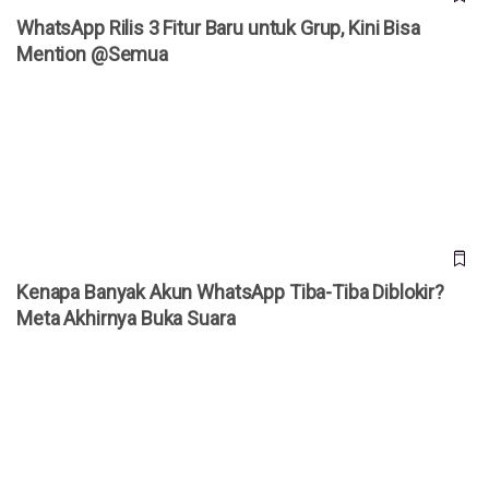
WhatsApp Rilis 3 Fitur Baru untuk Grup, Kini Bisa
Mention @Semua
Kenapa Banyak Akun WhatsApp Tiba-Tiba Diblokir? Meta
Akhirnya Buka Suara
Kenapa Banyak Akun WhatsApp Tiba-Tiba Diblokir?
Meta Akhirnya Buka Suara
Daftar Harga iPhone Resmi di Indonesia Agustus 2026,
iPhone 17 Pro Kini Lebih Murah