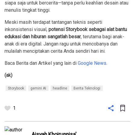
siapa saja untuk bercerita—tanpa perlu keahlian desain atau
menulis tingkat tinggi.
Meski masih terdapat tantangan teknis seperti
inkonsistensi visual,
potensi Storybook sebagai alat bantu
edukasi dan hiburan sangatlah besar
, terutama bagi anak-
anak di era digital. Jangan ragu untuk mencobanya dan
mulailah menciptakan cerita Anda sendiri hari ini.
Baca Berita dan Artikel yang lain di
Google News
.
(ak)
Storybook
gemini AI
headline
Berita Teknologi
1
Aisyah Khoirunnisa'