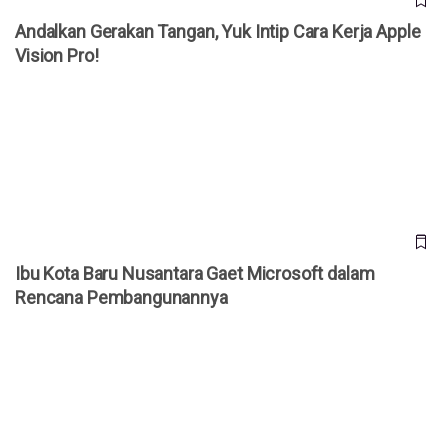
Andalkan Gerakan Tangan, Yuk Intip Cara Kerja Apple
Vision Pro!
Ibu Kota Baru Nusantara Gaet Microsoft dalam Rencana
Pembangunannya
Ibu Kota Baru Nusantara Gaet Microsoft dalam
Rencana Pembangunannya
Excel untuk Bisnis: Meningkatkan Produktivitas dan Analisis
Data