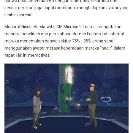
bahwa headset VR dan AR dengan lebih banyak kamera dan
sensor gerakan juga dapat membantu menghidupkan avatar yang
lebih ekspresif.
Menurut Nicole Herskowitz, GM Microsoft Teams, mengatakan
menurut penelitian dari perusahaan Human Factors Lab internal
mereka menemukan bahwa sekitar 75% - 85% orang yang
menggunakan avatar merasa keberadaan mereka “hadir” dalam
rapat. Hal ini memotivasi.