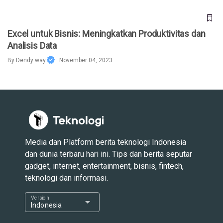
Excel untuk Bisnis: Meningkatkan Produktivitas dan
Analisis Data
By
Dendy way
. November 04, 2023
Media dan Platform berita teknologi Indonesia
dan dunia terbaru hari ini. Tips dan berita seputar
gadget, internet, entertainment, bisnis, fintech,
teknologi dan informasi.
Version
arrow_drop_down
Indonesia