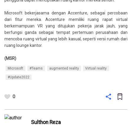
pengguna dapat menciptakan ruang kantor mereka sendiri.
Microsoft bekerjasama dengan Accenture, sebagai percobaan
dari fitur mereka. Accenture memiliki ruang rapat virtual
berkemampuan VR yang ditujukan pekerja jarak jauh, yang
berfungsi ganda sebagai tempat pertemuan perusahaan dan
mencoba ruang virtual yang lebih kasual, seperti versi rumah dari
ruang lounge kantor.
(MSR)
Microsoft
#Teams
augmented reality
Virtual reality
#Update2022
0
Sulthon Reza