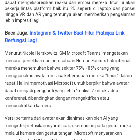
dapat mengekspresikan reaksi dan emosi mereka. fitur ini akan
bekerja lintas platform baik itu 2D seperti di laptop dan ponsel
hingga VR dan AR yang tentunya akan memberikan pengalaman
lebih impresif lagi.
Baca Juga:
Instagram & Twitter Buat Fitur Pratinjau Link
Berfungsi Lagi
Menurut Nicole Herskowitz, GM Microsoft Teams, mengatakan
menurut penelitian dari perusahaan Human Factors Lab internal
mereka menemukan bahwa sekitar 75% - 85% orang yang
menggunakan avatar merasa keberadaan mereka “hadir” dalam
rapat. Hal ini memotivasi Microsoft untuk berpikir bahwa avatar
dapat menjadi pengganti yang lebih “realistis” untuk video
konferensi, dibandingkan dengan mengaktifkan atau
menonaktifkan kamera.
Versi pertama dari avatar akan dianimasikan oleh AI yang
menginterpretasikan isyarat suara, kemudian pada gestur muka
melalui kamera dan gestur tangan. Microsoft menyarankan