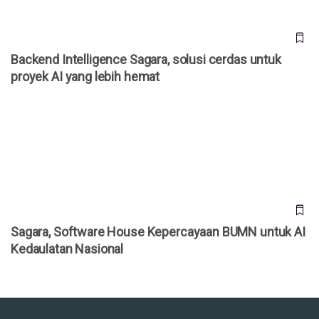
Backend Intelligence Sagara, solusi cerdas untuk
proyek AI yang lebih hemat
Sagara, Software House Kepercayaan BUMN untuk AI
Kedaulatan Nasional
Sagara, Software House Kepercayaan BUMN untuk AI
Kedaulatan Nasional