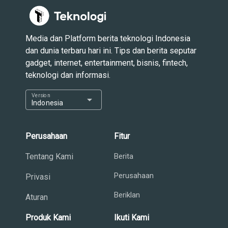
Media dan Platform berita teknologi Indonesia
dan dunia terbaru hari ini. Tips dan berita seputar
gadget, internet, entertainment, bisnis, fintech,
teknologi dan informasi.
Version
arrow_drop_down
Indonesia
Perusahaan
Fitur
Tentang Kami
Berita
Perusahaan
Privasi
Beriklan
Aturan
Produk Kami
Ikuti Kami