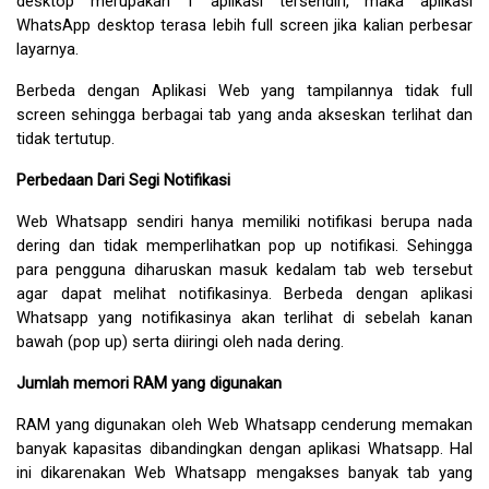
desktop merupakan 1 aplikasi tersendiri, maka aplikasi 
WhatsApp desktop terasa lebih full screen jika kalian perbesar 
layarnya.
Berbeda dengan Aplikasi Web yang tampilannya tidak full 
screen sehingga berbagai tab yang anda akseskan terlihat dan 
tidak tertutup.
Perbedaan Dari Segi Notifikasi
Web Whatsapp sendiri hanya memiliki notifikasi berupa nada 
dering dan tidak memperlihatkan pop up notifikasi. Sehingga 
para pengguna diharuskan masuk kedalam tab web tersebut 
agar dapat melihat notifikasinya. Berbeda dengan aplikasi 
Whatsapp yang notifikasinya akan terlihat di sebelah kanan 
bawah (pop up) serta diiringi oleh nada dering.
Jumlah memori RAM yang digunakan
RAM yang digunakan oleh Web Whatsapp cenderung memakan 
banyak kapasitas dibandingkan dengan aplikasi Whatsapp. Hal 
ini dikarenakan Web Whatsapp mengakses banyak tab yang 