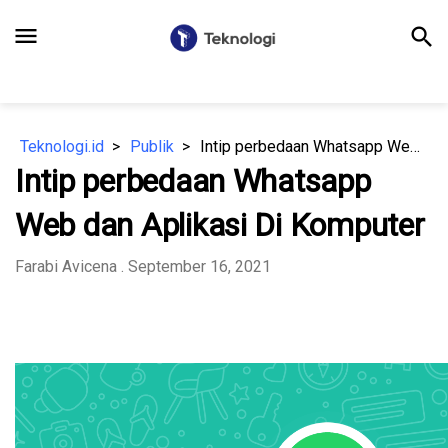
menu
search
Teknologi.id
Publik
Intip perbedaan Whatsapp Web dan Aplikasi Di Komputer
Intip perbedaan Whatsapp
Web dan Aplikasi Di Komputer
Farabi Avicena
. September 16, 2021