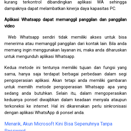
kurang terkontrol dibandingkan aplikasi WA sehingga 
dampaknya dapat melambatkan kinerja daya kapasitas PC.
Aplikasi Whatsapp dapat memanggil panggilan dan panggilan 
video
 Web Whatsapp sendiri tidak memiliki akses untuk bisa 
menerima atau memanggil panggilan dari kontak lain. Bila anda 
memang ingin menggunakan layanan ini, maka anda diharuskan 
untuk mengunduh aplikasi Whatsapp.
Kedua metode ini tentunya memiliki tujuan dan fungsi yang 
sama, hanya saja terdapat berbagai perbedaan dalam segi 
pengoperasian aplikasi. Akan tetapi anda memiliki gambaran 
untuk memilih metode pengoperasian Whatsapp apa yang 
sedang anda butuhkan. Selain itu, dalam mengoperasikan 
keduanya ponsel diwajibkan dalam keadaan menyala ataupun 
terkoneksi ke internet. Hal ini dikarenakan perlu sinkronisasi 
dengan aplikasi WhatsApp di ponsel anda.
Menarik, Akun Microsoft Kini Bisa Sepenuhnya Tanpa
Password