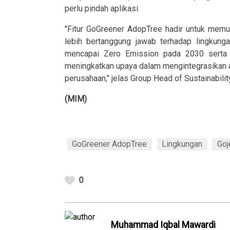
perlu pindah aplikasi.
"Fitur GoGreener AdopTree hadir untuk mem
lebih bertanggung jawab terhadap lingkunga
mencapai Zero Emission pada 2030 serta
meningkatkan upaya dalam mengintegrasikan a
perusahaan," jelas Group Head of Sustainability
(MIM)
GoGreener AdopTree
Lingkungan
Goj
0
Muhammad Iqbal Mawardi