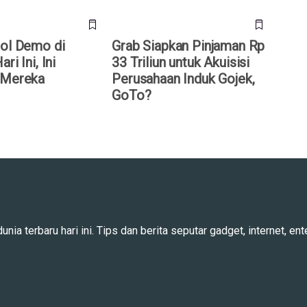
jol Demo di
Grab Siapkan Pinjaman Rp
ri Ini, Ini
33 Triliun untuk Akuisisi
 Mereka
Perusahaan Induk Gojek,
GoTo?
ia terbaru hari ini. Tips dan berita seputar gadget, internet, ente