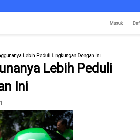
Masuk
Daf
nggunanya Lebih Peduli Lingkungan Dengan Ini
unanya Lebih Peduli
n Ini
21