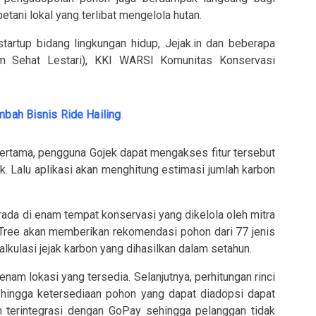
etani lokal yang terlibat mengelola hutan.
tartup bidang lingkungan hidup, Jejak.in dan beberapa
am Sehat Lestari), KKI WARSI Komunitas Konservasi
mbah Bisnis Ride Hailing
Pertama, pengguna Gojek dapat mengakses fitur tersebut
k. Lalu aplikasi akan menghitung estimasi jumlah karbon
erada di enam tempat konservasi yang dikelola oleh mitra
opTree akan memberikan rekomendasi pohon dari 77 jenis
kulasi jejak karbon yang dihasilkan dalam setahun.
enam lokasi yang tersedia. Selanjutnya, perhitungan rinci
 hingga ketersediaan pohon yang dapat diadopsi dapat
ah terintegrasi dengan GoPay sehingga pelanggan tidak