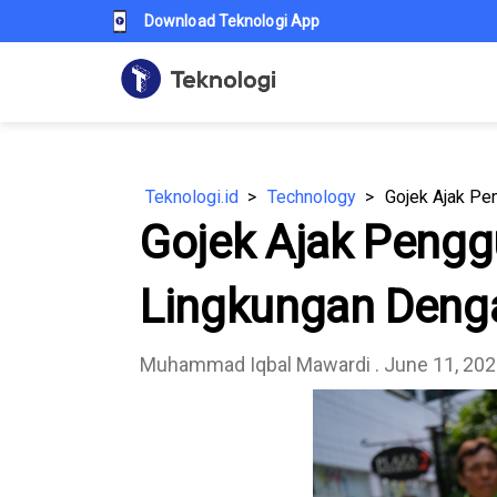
Download Teknologi App
Teknologi.id
Technology
Gojek Ajak Pe
Gojek Ajak Pengg
Lingkungan Denga
Muhammad Iqbal Mawardi
. June 11, 20