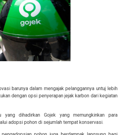
ovasi barunya dalam mengajak pelanggannya untuj lebih
akukan dengan opsi penyerapan jejak karbon dari kegiatan
ru yang dihadirkan Gojek yang memungkinkan para
lui adopsi pohon di sejumlah tempat konservasi.
k, pengadopsian pohon juga berdampak langsung bagi