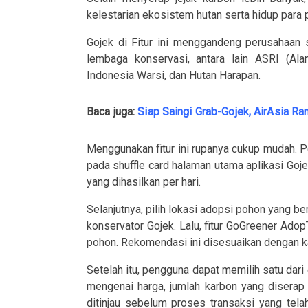
kelestarian ekosistem hutan serta hidup para p
Gojek di Fitur ini menggandeng perusahaan s
lembaga konservasi, antara lain ASRI (Al
Indonesia Warsi, dan Hutan Harapan.
Baca juga:
Siap Saingi Grab-Gojek, AirAsia Ra
Menggunakan fitur ini rupanya cukup mudah. 
pada shuffle card halaman utama aplikasi Goje
yang dihasilkan per hari.
Selanjutnya, pilih lokasi adopsi pohon yang b
konservator Gojek. Lalu, fitur GoGreener Ad
pohon. Rekomendasi ini disesuaikan dengan kal
Setelah itu, pengguna dapat memilih satu dari 
mengenai harga, jumlah karbon yang diserap
ditinjau sebelum proses transaksi yang tel