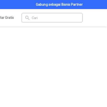
Gabung sebagai Bisnis Partner
search
tar Gratis