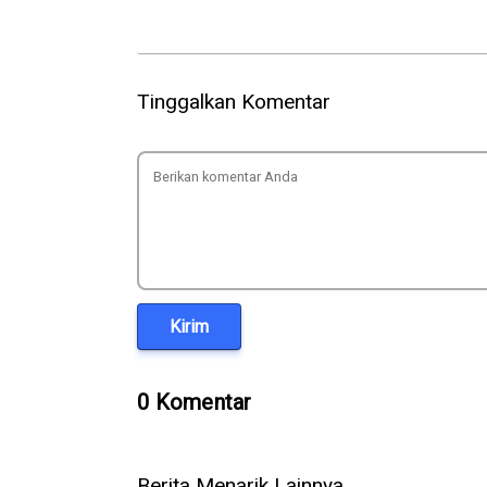
Tinggalkan Komentar
Kirim
0 Komentar
Berita Menarik Lainnya