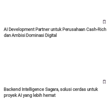
AI Development Partner untuk Perusahaan Cash-Rich
dan Ambisi Dominasi Digital
Backend Intelligence Sagara, solusi cerdas untuk proyek AI
yang lebih hemat
Backend Intelligence Sagara, solusi cerdas untuk
proyek AI yang lebih hemat
Sagara, Software House Kepercayaan BUMN untuk AI