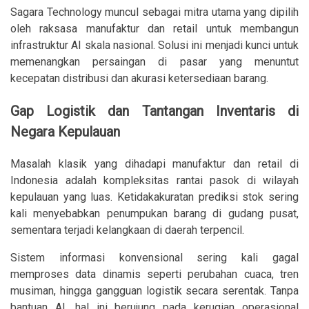
Sagara Technology muncul sebagai mitra utama yang dipilih
oleh raksasa manufaktur dan retail untuk membangun
infrastruktur AI skala nasional. Solusi ini menjadi kunci untuk
memenangkan persaingan di pasar yang menuntut
kecepatan distribusi dan akurasi ketersediaan barang.
Gap Logistik dan Tantangan Inventaris di
Negara Kepulauan
Masalah klasik yang dihadapi manufaktur dan retail di
Indonesia adalah kompleksitas rantai pasok di wilayah
kepulauan yang luas. Ketidakakuratan prediksi stok sering
kali menyebabkan penumpukan barang di gudang pusat,
sementara terjadi kelangkaan di daerah terpencil.
Sistem informasi konvensional sering kali gagal
memproses data dinamis seperti perubahan cuaca, tren
musiman, hingga gangguan logistik secara serentak. Tanpa
bantuan AI, hal ini berujung pada kerugian operasional