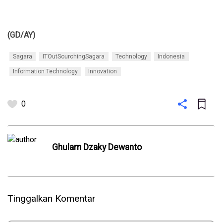
(GD/AY)
Sagara
ITOutSourchingSagara
Technology
Indonesia
Information Technology
Innovation
0
Ghulam Dzaky Dewanto
Tinggalkan Komentar