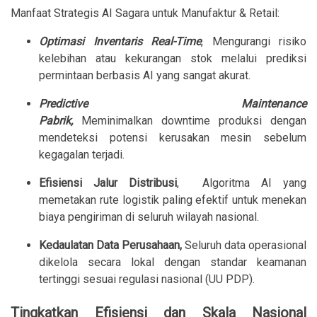
Manfaat Strategis AI Sagara untuk Manufaktur & Retail:
Optimasi Inventaris Real-Time
, Mengurangi risiko
kelebihan atau kekurangan stok melalui prediksi
permintaan berbasis AI yang sangat akurat.
Predictive Maintenance
Pabrik,
Meminimalkan downtime produksi dengan
mendeteksi potensi kerusakan mesin sebelum
kegagalan terjadi.
Efisiensi Jalur Distribusi
, Algoritma AI yang
memetakan rute logistik paling efektif untuk menekan
biaya pengiriman di seluruh wilayah nasional.
Kedaulatan Data Perusahaan,
Seluruh data operasional
dikelola secara lokal dengan standar keamanan
tertinggi sesuai regulasi nasional (UU PDP).
Tingkatkan Efisiensi dan Skala Nasional