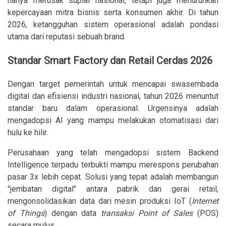
hanya merusak suplai nasional, tetapi juga menurunkan
kepercayaan mitra bisnis serta konsumen akhir. Di tahun
2026, ketangguhan sistem operasional adalah pondasi
utama dari reputasi sebuah brand.
Standar Smart Factory dan Retail Cerdas 2026
Dengan target pemerintah untuk mencapai swasembada
digital dan efisiensi industri nasional, tahun 2026 menuntut
standar baru dalam operasional. Urgensinya adalah
mengadopsi AI yang mampu melakukan otomatisasi dari
hulu ke hilir.
Perusahaan yang telah mengadopsi sistem Backend
Intelligence terpadu terbukti mampu merespons perubahan
pasar 3x lebih cepat. Solusi yang tepat adalah membangun
"jembatan digital" antara pabrik dan gerai retail,
mengonsolidasikan data dari mesin produksi IoT (
Internet
of Things
) dengan data
transaksi Point of Sales
(POS)
secara mulus.