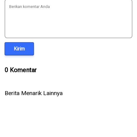
Kirim
0 Komentar
Berita Menarik Lainnya
How to Build Trust That Makes People Follow Your
Facebook Profile