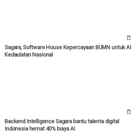
Kedaulatan Nasional
Sagara, Software House Kepercayaan BUMN untuk AI
Kedaulatan Nasional
Backend Intelligence Sagara bantu talenta digital Indonesia
hemat 40% biaya AI
Backend Intelligence Sagara bantu talenta digital
Indonesia hemat 40% biaya AI