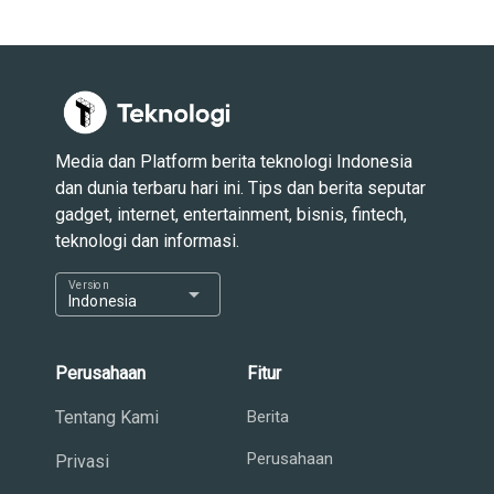
Media dan Platform berita teknologi Indonesia
dan dunia terbaru hari ini. Tips dan berita seputar
gadget, internet, entertainment, bisnis, fintech,
teknologi dan informasi.
Version
arrow_drop_down
Indonesia
Perusahaan
Fitur
Tentang Kami
Berita
Perusahaan
Privasi