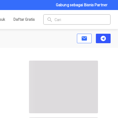
Gabung sebagai Bisnis Partner
search
suk
Daftar Gratis
email
telegram