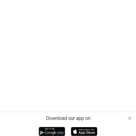
Download our app on
close