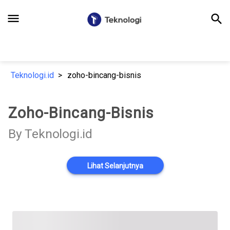
menu
search
Teknologi.id
zoho-bincang-bisnis
Zoho-Bincang-Bisnis
By Teknologi.id
Lihat Selanjutnya