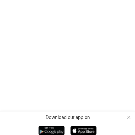
Download our app on
close