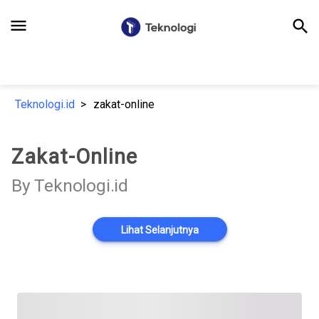
menu
search
Teknologi.id
zakat-online
Zakat-Online
By Teknologi.id
Lihat Selanjutnya