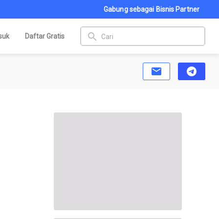
Gabung sebagai Bisnis Partner
search
suk
Daftar Gratis
email
telegram