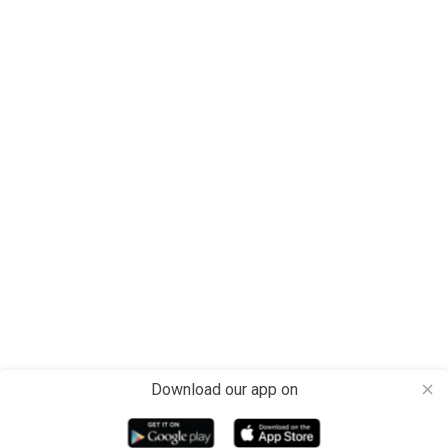
Download our app on
close