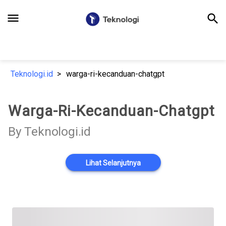
menu
search
Teknologi.id
warga-ri-kecanduan-chatgpt
Warga-Ri-Kecanduan-Chatgpt
By Teknologi.id
Lihat Selanjutnya