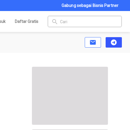
Gabung sebagai Bisnis Partner
search
suk
Daftar Gratis
email
telegram