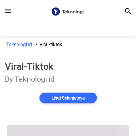
menu
search
Teknologi.id
viral-tiktok
Viral-Tiktok
By Teknologi.id
Lihat Selanjutnya