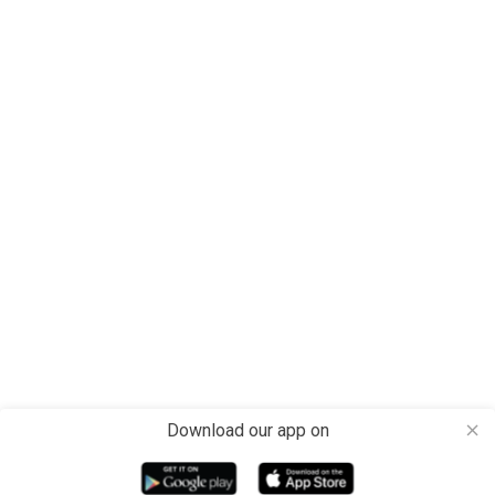
Download our app on
close