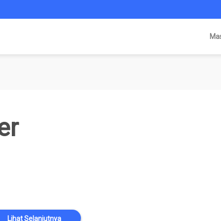
Ma
er
Lihat Selanjutnya