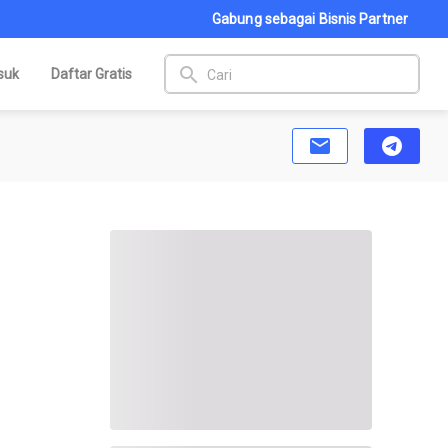
Gabung sebagai Bisnis Partner
search
suk
Daftar Gratis
email
telegram