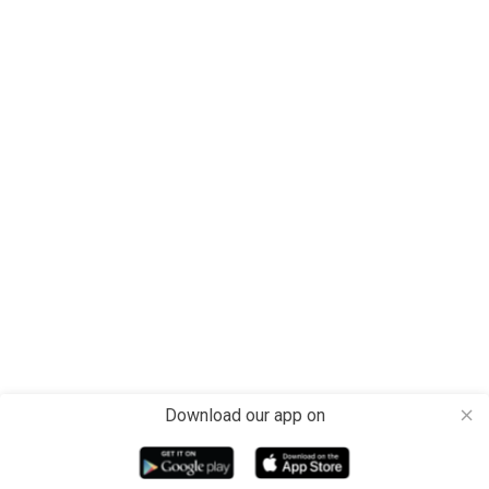
Download our app on
close