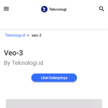
menu
search
Teknologi.id
veo-3
Veo-3
By Teknologi.id
Lihat Selanjutnya