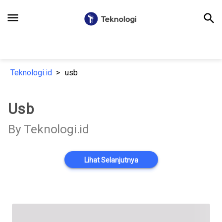
menu
search
Teknologi.id
usb
Usb
By Teknologi.id
Lihat Selanjutnya