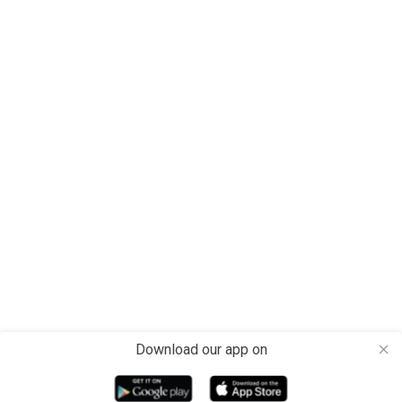
Download our app on
close