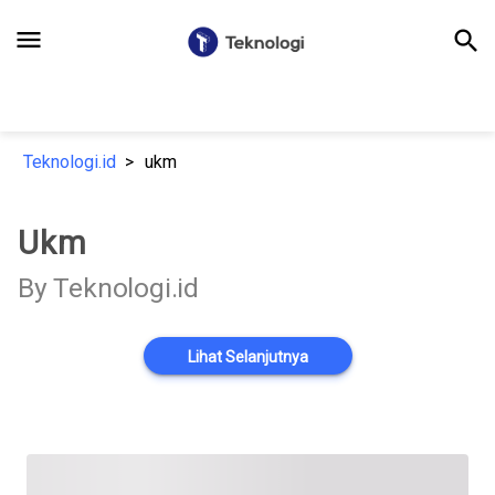
menu
search
Teknologi.id
ukm
Ukm
By Teknologi.id
Lihat Selanjutnya