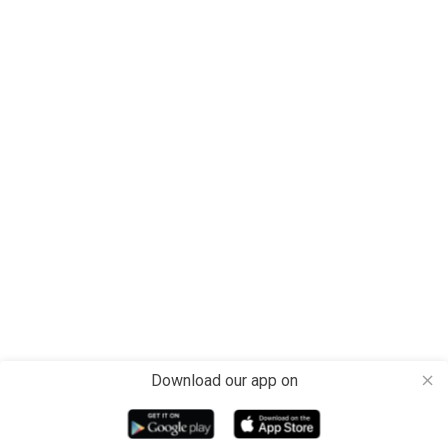
Download our app on
close