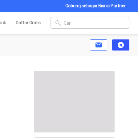
Gabung sebagai Bisnis Partner
search
suk
Daftar Gratis
email
telegram