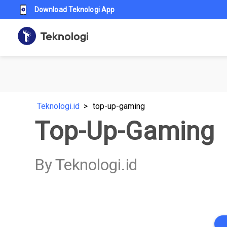
Download Teknologi App
Teknologi.id
top-up-gaming
Top-Up-Gaming
By Teknologi.id