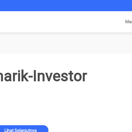
Ma
arik-Investor
Lihat Selanjutnya