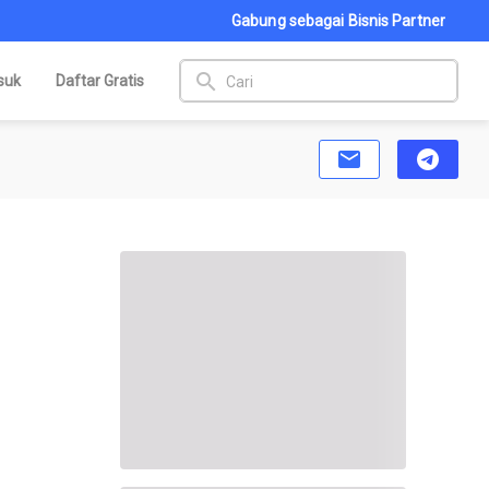
Gabung sebagai Bisnis Partner
search
suk
Daftar Gratis
email
telegram