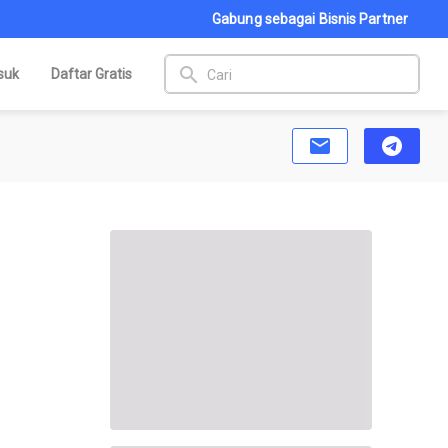
Gabung sebagai Bisnis Partner
search
suk
Daftar Gratis
email
telegram