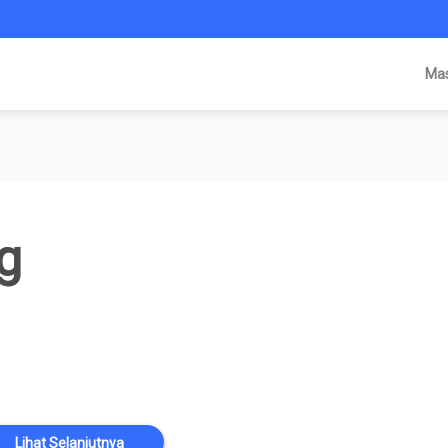
Ma
g
Lihat Selanjutnya