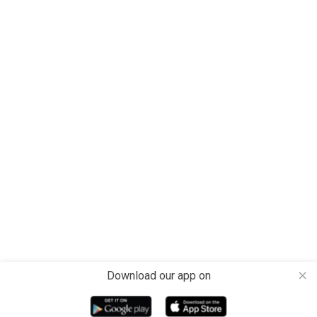
Download our app on
close