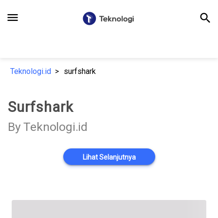
menu
search
Teknologi.id
surfshark
Surfshark
By Teknologi.id
Lihat Selanjutnya