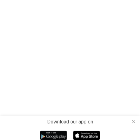
Download our app on
close