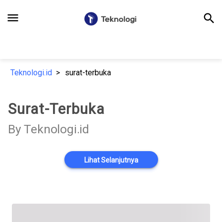
menu
search
Teknologi.id
surat-terbuka
Surat-Terbuka
By Teknologi.id
Lihat Selanjutnya