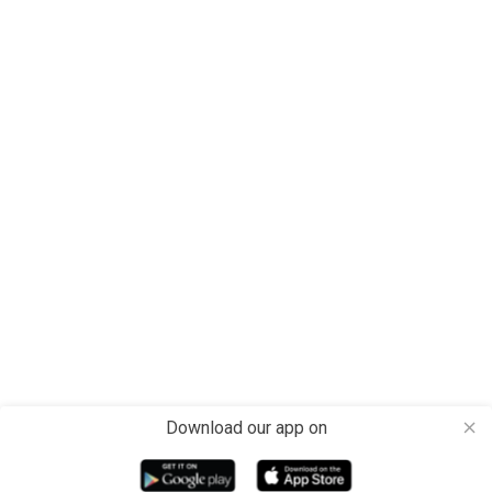
Download our app on
close