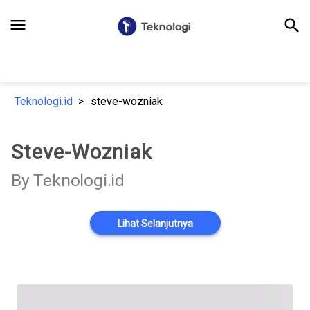
menu
search
Teknologi.id
steve-wozniak
Steve-Wozniak
By Teknologi.id
Lihat Selanjutnya