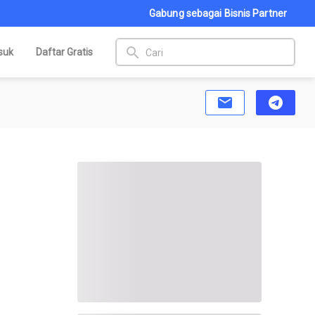
Gabung sebagai Bisnis Partner
search
suk
Daftar Gratis
email
telegram