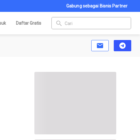
Gabung sebagai Bisnis Partner
search
suk
Daftar Gratis
email
telegram