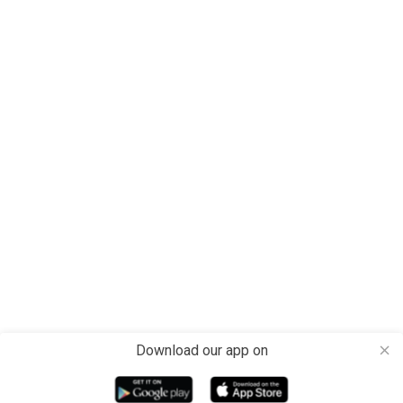
Download our app on
close