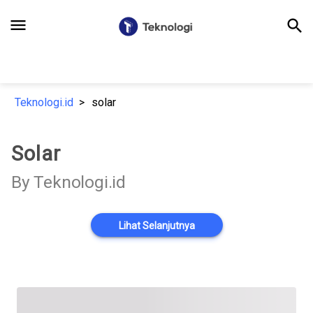
menu
search
Teknologi.id
solar
Solar
By Teknologi.id
Lihat Selanjutnya