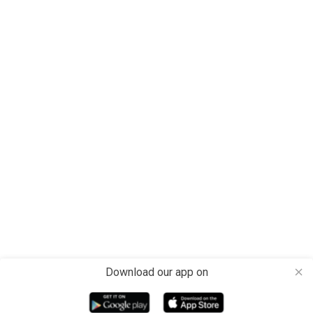
Download our app on
close