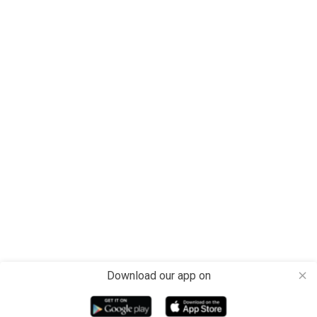
Download our app on
close