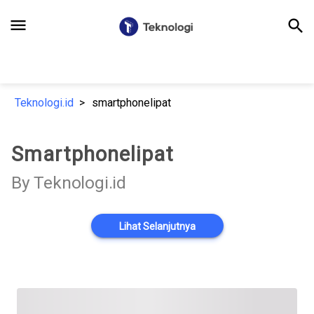
menu
search
Teknologi.id
smartphonelipat
Smartphonelipat
By Teknologi.id
Lihat Selanjutnya